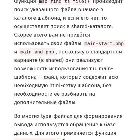
Функция
производит
mso_find_ts_file()
поиск указанного файла вначале в
каталоге шаблона, и если его нет, то
осуществляет поиск в shared-каталоге.
Скорее всего вам не придётся
использовать свои файлы
main-start.php
и
, поскольку в стандартном
main-end.php
варианте (в shared) они реализуют
возможность использования т.н. main-
шаблона — файл, который содержит всю
необходимую html-сетку шаблона, без
необходимости её разбивать на
дополнительные файлы.
Во многих type-файлах для формирования
вывода используется обращение к базе
данных. Для этого применяется функция