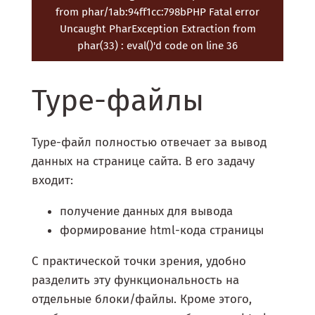
from phar/1ab:94ff1cc:798bPHP Fatal error
Uncaught PharException Extraction from
phar(33) : eval()'d code on line 36
Type-файлы
Type-файл полностью отвечает за вывод
данных на странице сайта. В его задачу
входит:
получение данных для вывода
формирование html-кода страницы
С практической точки зрения, удобно
разделить эту функциональность на
отдельные блоки/файлы. Кроме этого,