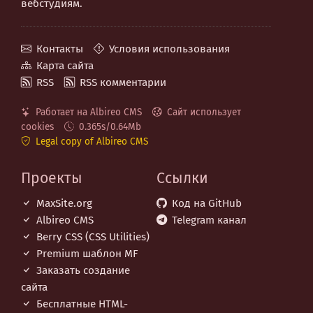
вебстудиям.
Контакты
Условия использования
Карта сайта
RSS
RSS комментарии
Работает на Albireo CMS
Сайт использует
cookies
0.365s/0.64Mb
Legal copy of Albireo CMS
Проекты
Ссылки
MaxSite.org
Код на GitHub
Albireo CMS
Telegram канал
Berry CSS (CSS Utilities)
Premium шаблон MF
Заказать создание
сайта
Бесплатные НТML-