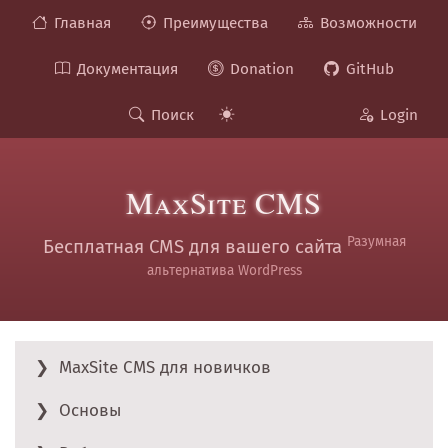
Главная
Преимущества
Возможности
Документация
Donation
GitHub
Поиск
Login
MaxSite CMS
Разумная
Бесплатная CMS для вашего сайта
альтернатива WordPress
MaxSite CMS для новичков
Основы