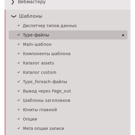
Вебмастеру
Шаблоны
Диспетчер типов данных
Type-файлы
●
Main-шаблон
Компоненты шаблона
Каталог assets
Каталог custom
Type_foreach-файлы
Вывод через Page_out
Шаблоны заголовков
Юниты главной
Опции
Мета опции записи