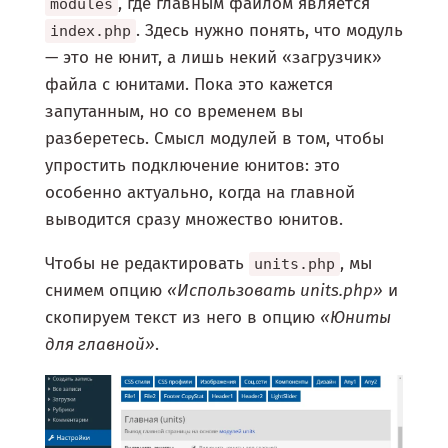
, где главным файлом является
modules
. Здесь нужно понять, что модуль
index.php
— это не юнит, а лишь некий «загрузчик»
файла с юнитами. Пока это кажется
запутанным, но со временем вы
разберетесь. Смысл модулей в том, чтобы
упростить подключение юнитов: это
особенно актуально, когда на главной
выводится сразу множество юнитов.
Чтобы не редактировать
, мы
units.php
снимем опцию
«Использовать units.php»
и
скопируем текст из него в опцию
«Юниты
для главной»
.