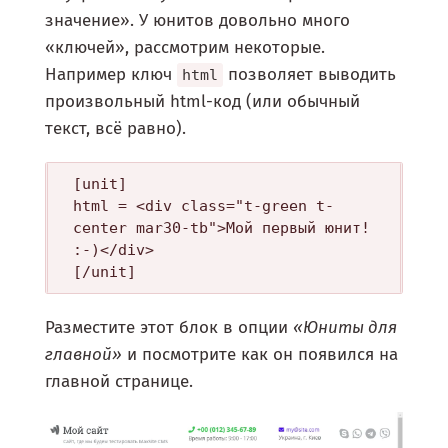
значение». У юнитов довольно много
«ключей», рассмотрим некоторые.
Например ключ
позволяет выводить
html
произвольный html-код (или обычный
текст, всё равно).
[unit]

html = <div class="t-green t-
center mar30-tb">Мой первый юнит! 
:-)</div>

Разместите этот блок в опции
«Юниты для
главной»
и посмотрите как он появился на
главной странице.