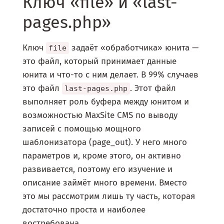
Ключ «file» и «last-
pages.php»
Ключ
задаёт «обработчика» юнита —
file
это файл, который принимает данные
юнита и что-то с ним делает. В 99% случаев
это файл
. Этот файл
last-pages.php
выполняет роль буфера между юнитом и
возможностью MaxSite CMS по выводу
записей с помощью мощного
шаблонизатора (page_out). У него много
параметров и, кроме этого, он активно
развивается, поэтому его изучение и
описание займёт много времени. Вместо
это мы рассмотрим лишь ту часть, которая
достаточно проста и наиболее
востребована.