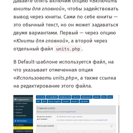
Давайте опять включим опцию
«Включить
юниты для главной»
, чтобы задействовать
вывод через юниты. Сами по себе юниты —
это обычный текст, но он может задаваться
двумя вариантами. Первый — через опцию
«Юниты для главной»
, а второй через
отдельный файл
.
units.php
В Default-шаблоне используется файл, на
что указывает отмеченная опция
«Использовать units.php»
, а также ссылка
на редактирование этого файла.