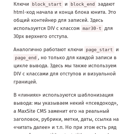
Ключи
и
задают
block_start
block_end
html-код начала и конца блока юнита. Это
общий контейнер для записей. Здесь
используется DIV с классом
для
mar30-t
30px верхнего отступа.
Аналогично работают ключи
и
page_start
, но только для каждой записи в
page_end
цикле вывода. Здесь мы также используем
DIV с классами для отступов и визуальной
границей.
В «линиях» используются шаблонизация
вывода: мы указываем некий «псевдокод»,
а MaxSite CMS заменит его на реальный
заголовок, рубрики, метки, даты, ссылка на
«читать далее» и т.п. Но при этом есть ряд