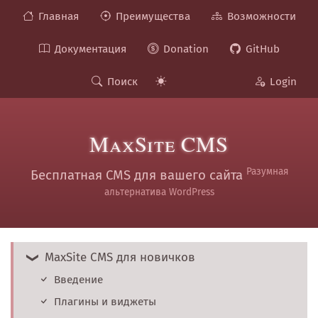
Главная
Преимущества
Возможности
Документация
Donation
GitHub
Поиск
Login
MaxSite CMS
Разумная
Бесплатная CMS для вашего сайта
альтернатива WordPress
MaxSite CMS для новичков
Введение
Плагины и виджеты