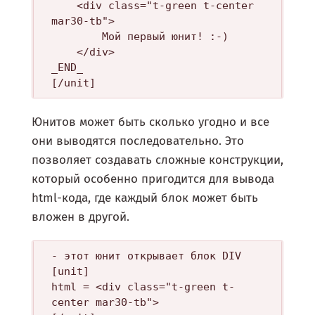
	<div class="t-green t-center 
mar30-tb">

		Мой первый юнит! :-)

	</div>

_END_

Юнитов может быть сколько угодно и все
они выводятся последовательно. Это
позволяет создавать сложные конструкции,
который особенно пригодится для вывода
html-кода, где каждый блок может быть
вложен в другой.
- этот юнит открывает блок DIV

[unit]

html = <div class="t-green t-
center mar30-tb">
