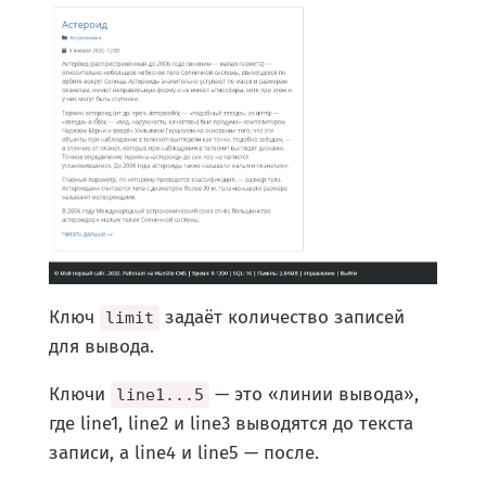
Ключ
задаёт количество записей
limit
для вывода.
Ключи
— это «линии вывода»,
line1...5
где line1, line2 и line3 выводятся до текста
записи, а line4 и line5 — после.