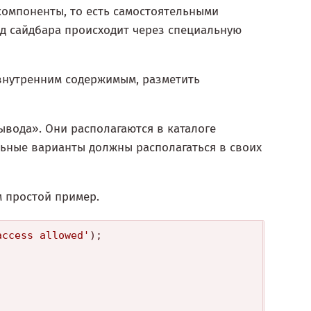
компоненты, то есть самостоятельными
од сайдбара происходит через специальную
 внутренним содержимым, разметить
вода». Они располагаются в каталоге
льные варианты должны располагаться в своих
м простой пример.
access allowed'
);
