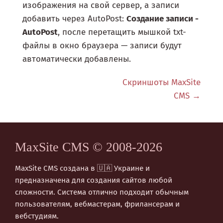
изображения на свой сервер, а записи
добавить через AutoPost:
Создание записи -
AutoPost
, после перетащить мышкой txt-
файлы в окно браузера — записи будут
автоматически добавлены.
Скриншоты MaxSite
CMS
MaxSite CMS © 2008-2026
MaxSite CMS создана в 🇺🇦 Украине и
предназначена для создания сайтов любой
сложности. Система отлично подходит обычным
пользователям, вебмастерам, фрилансерам и
вебстудиям.