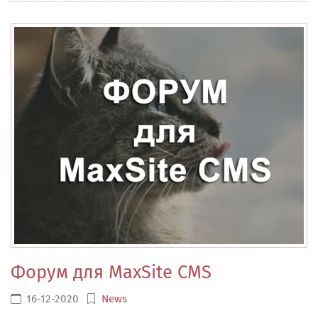
Форум для MaxSite CMS
16-12-2020
News