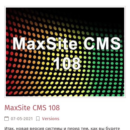
MaxSite CMS 108
07-05-2021
Versions
Итак, новая версия системы и перед тем, как вы будете