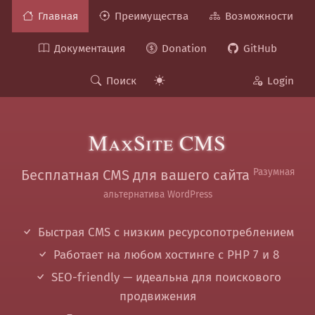
Главная
Преимущества
Возможности
Документация
Donation
GitHub
Поиск
Login
MaxSite CMS
Разумная
Бесплатная CMS для вашего сайта
альтернатива WordPress
Быстрая CMS с низким ресурсопотреблением
Работает на любом хостинге с PHP 7 и 8
SEO-friendly — идеальна для поискового
продвижения