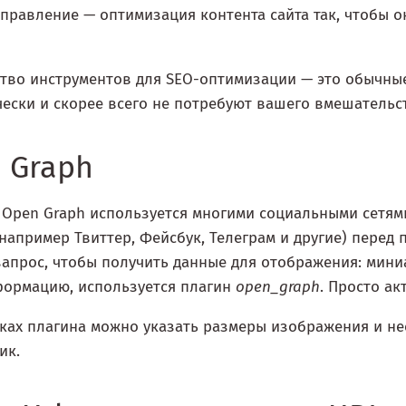
правление — оптимизация контента сайта так, чтобы 
во инструментов для SEO-оптимизации — это обычные 
ески и скорее всего не потребуют вашего вмешательс
 Graph
Open Graph используется многими социальными сетями, 
(например Твиттер, Фейсбук, Телеграм и другие) перед
апрос, чтобы получить данные для отображения: мини
формацию, используется плагин
open_graph
. Просто ак
ках плагина можно указать размеры изображения и не
ик.