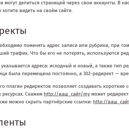
и могут делиться страницей через свои аккаунты. В н
 хотите видеть на своём сайте.
ректы
обходимо поменять адрес записи или рубрики, при то
ший трафик. Что бы его не потерять, используются р
 указывается адреса: исходный и новый, а также тип ре
ица была перемещена постоянно, а 302-редирект — вр
го плагин редиректов позволяет создавать короткие 
 ресурсах. Скажем
http://ваш_сайт/my
может редирект
кже можно скрыть партнёрские ссылки:
http://ваш_сай
ленты