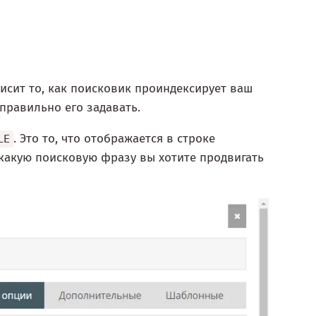
исит то, как поисковик проиндексирует ваш
 правильно его задавать.
. Это то, что отображается в строке
LE
 какую поисковую фразу вы хотите продвигать