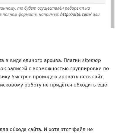
та в виде единого архива. Плагин
sitemap
ок записей с возможностью группировки по
вику быстрее проиндексировать весь сайт,
оисковому роботу не придётся обходить ещё
ля обхода сайта. И хотя этот файл не