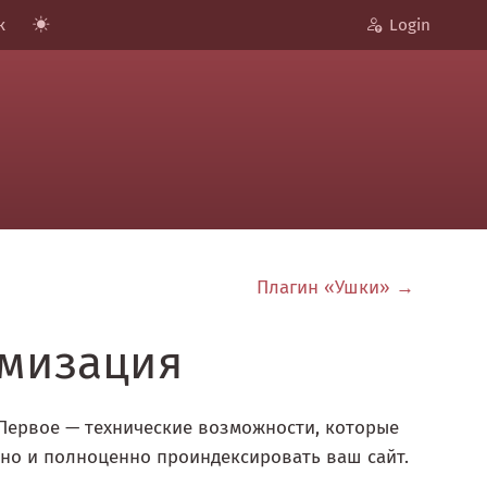
к
Login
Плагин «Ушки»
имизация
Первое — технические возможности, которые
нно и полноценно проиндексировать ваш сайт.