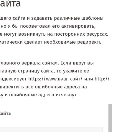
сайта
шего сайта и задавать различные шаблоны
 но я бы посоветовал его активировать,
 могут возникнуть на посторонних ресурсах.
матически сделает необходимые редиректы
лавного зеркала сайта». Если вдруг вы
лавную страницу сайта, то укажите её
индексирует
https://www.ваш_сайт/
или
http://
едиректить все ошибочные адреса на
у и ошибочные адреса исчезнут.