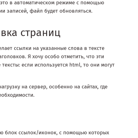
я это в автоматическом режиме с помощью
ии записей, файл будет обновляться.
вка страниц
елает ссылки на указанные слова в тексте
головков. Я хочу особо отметить, что эти
ексты: если используется html, то они могут
грузку на сервер, особенно на сайтах, где
еобходимости.
ю блок ссылок/иконок, с помощью которых