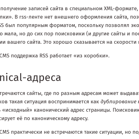
 получение записей сайта в специальном XML-формате
лки». В rss-ленте нет внешнего оформления сайта, поэ
SS был популярным форматом, поскольку позволял эко
о мала, но до сих пор поисковики (и другие сайты и по
и вашего сайта. Это хорошо сказывается на скорости 
 CMS поддержка RSS работает «из коробки».
nical-адреса
тречаются сайты, где по разным адресам может выдав
ов такая ситуация воспринимается как
дублирование
 «исходный» канонический адрес страницы. Поисковик
ирует её по каноническому адресу.
 CMS практически не встречаются такие ситуации, но по