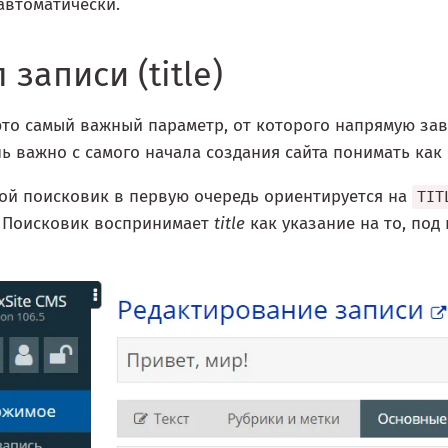
автоматически.
 записи (title)
то самый важный параметр, от которого напрямую зав
нь важно с самого начала создания сайта понимать как
ой поисковик в первую очередь ориентируется на
TIT
. Поисковик воспринимает
title
как указание на то, под