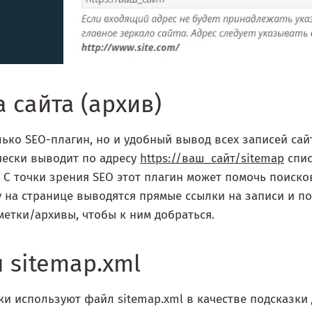
а сайта (архив)
лько SEO-плагин, но и удобный вывод всех записей сай
чески выводит по адресу
https://ваш_сайт/sitemap
спис
 С точки зрения SEO этот плагин может помочь поиско
 на странице выводятся прямые ссылки на записи и п
етки/архивы, чтобы к ним добраться.
 sitemap.xml
и используют файл sitemap.xml в качестве подсказки д