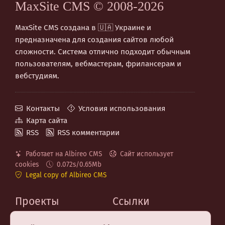
MaxSite CMS © 2008-2026
MaxSite CMS создана в 🇺🇦 Украине и
предназначена для создания сайтов любой
сложности. Система отлично подходит обычным
пользователям, вебмастерам, фрилансерам и
вебстудиям.
Контакты
Условия использования
Карта сайта
RSS
RSS комментарии
Работает на Albireo CMS
Сайт использует
cookies
0.072s/0.65Mb
Legal copy of Albireo CMS
Проекты
Ссылки
MaxSite.org
Код на GitHub