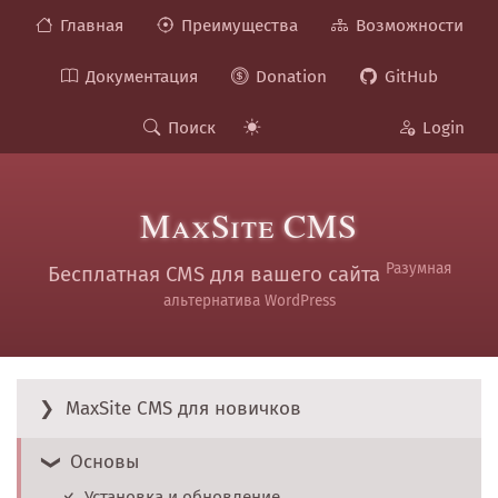
Главная
Преимущества
Возможности
Документация
Donation
GitHub
Поиск
Login
MaxSite CMS
Разумная
Бесплатная CMS для вашего сайта
альтернатива WordPress
MaxSite CMS для новичков
Основы
Установка и обновление