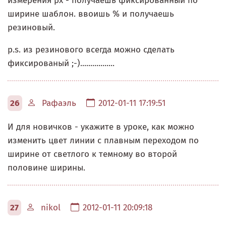
измерения px - получаешь фиксированный по
ширине шаблон. ввоишь % и получаешь
резиновый.
p.s. из резинового всегда можно сделать
фиксированый ;-).................
26
Рафаэль
2012-01-11 17:19:51
И для новичков - укажите в уроке, как можно
изменить цвет линии с плавным переходом по
ширине от светлого к темному во второй
половине ширины.
27
nikol
2012-01-11 20:09:18