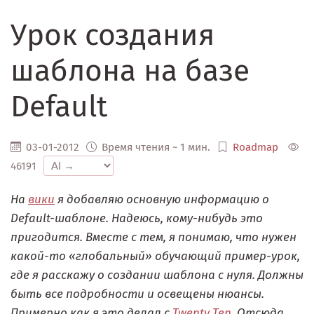
Урок создания
шаблона на базе
Default
03-01-2012
Время чтения ~ 1 мин.
Roadmap
46191
На
вики
я добавляю основную информацию о
Default-шаблоне. Надеюсь, кому-нибудь это
пригодится. Вместе с тем, я понимаю, что нужен
какой-то «глобальный» обучающий пример-урок,
где я расскажу о создании шаблона с нуля. Должны
быть все подробности и освещены нюансы.
Примерно как я это делал с
Twenty Ten
. Отсюда