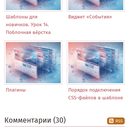
Шаблоны для
Виджет «События»
новичков. Урок 14.
Поблочная вёрстка
Плагины
Порядок подключения
CSS-файлов в шаблоне
Комментарии (30)
RSS