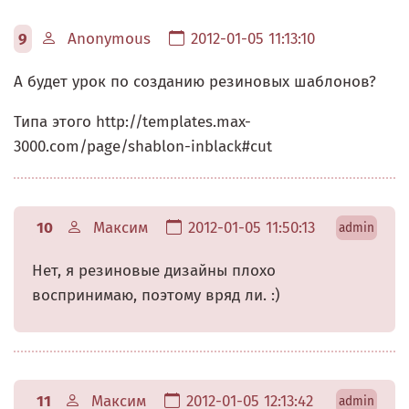
9
Anonymous
2012-01-05 11:13:10
А будет урок по созданию резиновых шаблонов?
Типа этого http://templates.max-
3000.com/page/shablon-inblack#cut
10
Максим
2012-01-05 11:50:13
admin
Нет, я резиновые дизайны плохо
воспринимаю, поэтому вряд ли. :)
11
Максим
2012-01-05 12:13:42
admin