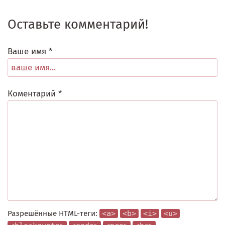
Оставьте комментарий!
Ваше имя *
Коментарий *
Разрешённые HTML-теги:
<a>
<b>
<i>
<u>