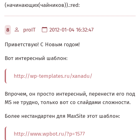
(начинающих(чайников)).:red:
8
proIT
2012-01-04 16:32:47
Приветствую! С Новым годом!
Вот интересный шаблон:
http://wp-templates.ru/xanadu/
Впрочем, он просто интересный, перенести его под
MS не трудно, только вот со слайдами сложности.
Более нестандартен для MaxSite этот шаблон:
http://www.wpbot.ru/?p=1577