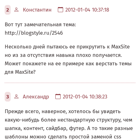
2
Константин
2012-01-04 10:37:18
Вот тут замечательная тема:
http://blogstyle.ru/2546
Несколько дней пытаюсь ее прикрутить к MaxSite
но из за отсутствия навыка плохо получается.
Может покажете на ее примере как верстать темы
для MaxSite?
3
Александр
2012-01-04 10:38:23
Прежде всего, наверное, хотелось бы увидеть
какую-нибудь более нестандартную структуру, чем
шапка, контент, сайдбар, футер. А то такие разные
шаблоны можно сделать простой заменой css