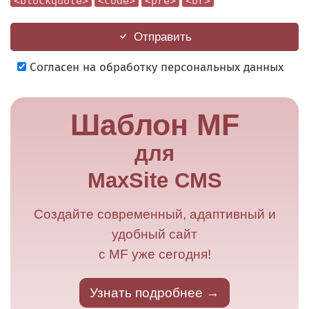
<blockquote>
<code>
<pre>
<br>
Отправить
Согласен на обработку персональных данных
Шаблон MF
для
MaxSite CMS
Создайте современный, адаптивный и
удобный сайт
с MF уже сегодня!
Узнать подробнее