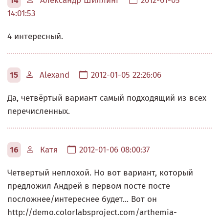
14
Александр Шиллинг
2012-01-05
14:01:53
4 интересный.
15
Alexand
2012-01-05 22:26:06
Да, четвёртый вариант самый подходящий из всех
перечисленных.
16
Катя
2012-01-06 08:00:37
Четвертый неплохой. Но вот вариант, который
предложил Андрей в первом посте посте
посложнее/интереснее будет... Вот он
http://demo.colorlabsproject.com/arthemia-