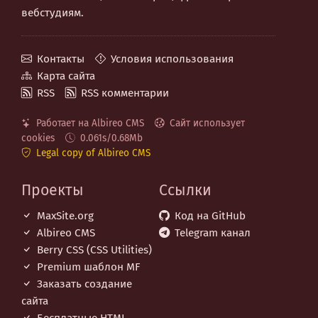
вебстудиям.
Контакты
Условия использования
Карта сайта
RSS
RSS комментарии
Работает на Albireo CMS
Сайт использует
cookies
0.061s/0.68Mb
Legal copy of Albireo CMS
Проекты
Ссылки
MaxSite.org
Код на GitHub
Albireo CMS
Telegram канал
Berry CSS (CSS Utilities)
Premium шаблон MF
Заказать создание
сайта