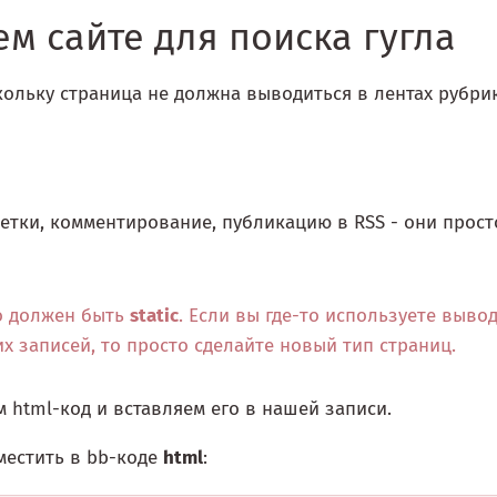
м сайте для поиска гугла
кольку страница не должна выводиться в лентах рубрик
метки, комментирование, публикацию в RSS - они прост
но должен быть
static
. Если вы где-то используете выво
х записей, то просто сделайте новый тип страниц.
 html-код и вставляем его в нашей записи.
местить в bb-коде
html
: