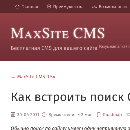
Главная
Преимущества
Возможности
MaxSite CMS
Разумная альтер
Бесплатная CMS для вашего сайта
← MaxSite CMS 0.54
Как встроить поиск 
30-06-2011
Время чтения ~ 2 мин.
Roadmap
Обычно поиск по сайту имеет одну неприятную о