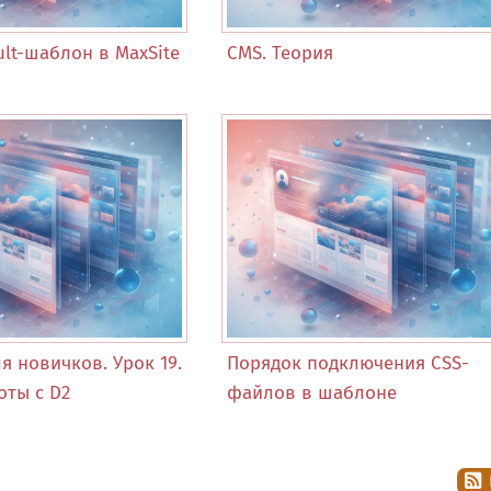
lt-шаблон в MaxSite
CMS. Теория
 новичков. Урок 19.
Порядок подключения CSS-
оты с D2
файлов в шаблоне