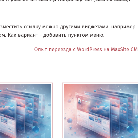
азместить ссылку можно другими виджетами, например
м. Как вариант - добавить пунктом меню.
Опыт переезда с WordPress на MaxSite C