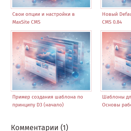
Свои опции и настройки в
Новый Defau
MaxSite CMS
CMS 0.84
Пример создания шаблона по
Шаблоны для
принципу D3 (начало)
Основы раб
Комментарии (1)