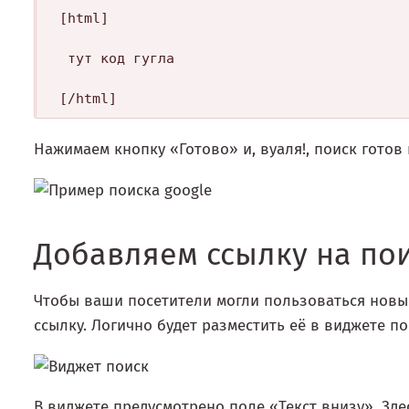
[html] 

 тут код гугла

Нажимаем кнопку «Готово» и, вуаля!, поиск готов
Добавляем ссылку на по
Чтобы ваши посетители могли пользоваться новым 
ссылку. Логично будет разместить её в виджете по
В виджете предусмотрено поле «Текст внизу». Зде