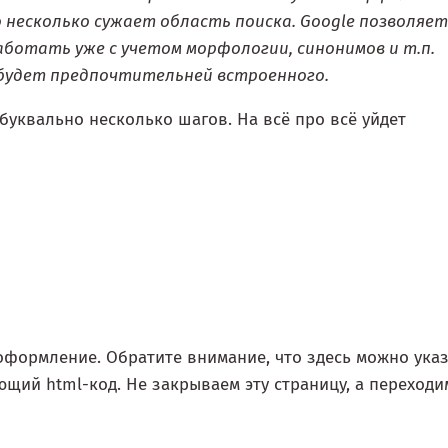
 несколько сужает область поиска. Google позволяет
аботать уже с учетом морфологии, синонимов и т.п.
 будет предпочтительней встроенного.
буквально несколько шагов. На всё про всё уйдет
оформление. Обратите внимание, что здесь можно ука
ющий html-код. Не закрываем эту страницу, а переходи