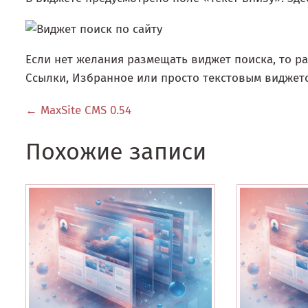
Если нет желания размещать виджет поиска, то р
Ссылки, Избранное или просто текстовым виджето
← MaxSite CMS 0.54
Похожие записи