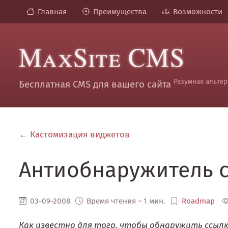
Главная
Преимущества
Возможности
MaxSite CMS
Разумная альтер
Бесплатная CMS для вашего сайта
← Кастомизация виджетов
Антиобнаружитель 
03-09-2008
Время чтения ~ 1 мин.
Roadmap
Как известно для того, чтобы обнаружить ссыл