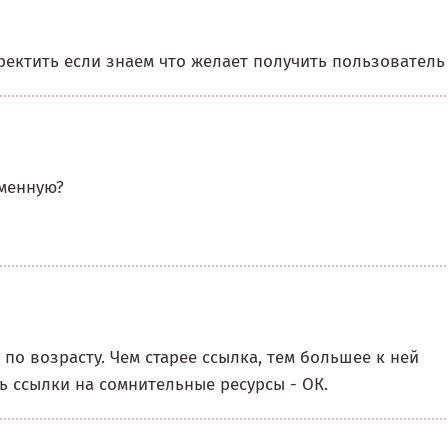
иректить если знаем что желает получить пользователь
еменную?
по возрасту. Чем старее ссылка, тем большее к ней
ть ссылки на сомнительные ресурсы - ОК.