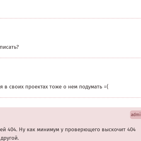
писать?
ся в своих проектах тоже о нем подумать =(
admi
ней 404. Ну как минимум у проверющего выскочит 404
 другой.