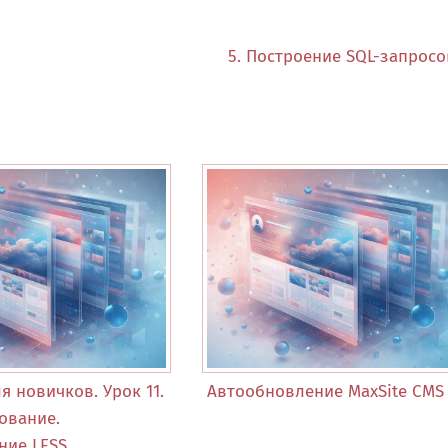
5. Построение SQL-запрос
 новичков. Урок 11.
Автообновление MaxSite CMS
ование.
ние LESS