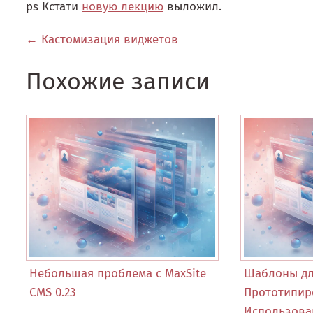
ps Кстати
новую лекцию
выложил.
← Кастомизация виджетов
Похожие записи
Небольшая проблема с MaxSite
Шаблоны для
CMS 0.23
Прототипир
Использова