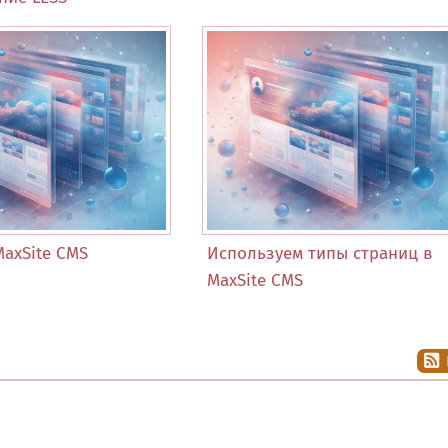
MaxSite CMS
Используем типы страниц в
MaxSite CMS