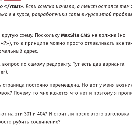
о «
/?test
». Если ссылка исчезла, а текст остался тем 
ко я в курсе, разработчики сапы в курсе этой пробле
 другую схему. Поскольку
MaxSite CMS
не должна (но
 «?»), то в принципе можно просто отлавливать все та
ормальный адрес.
 вопрос по самому редиректу. Тут есть два варианта.
er).
ть страница постояно перемещена. Но вот у меня возни
овок? Почему-то мне кажется что нет и поэтому я проп
т на эти 301 и 404? И стоит ли после этого заголовка
осто рубить соединение?