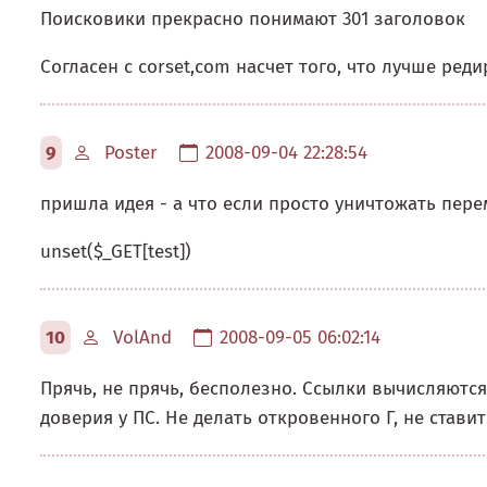
Поисковики прекрасно понимают 301 заголовок
Согласен с corset,com насчет того, что лучше ред
9
Poster
2008-09-04 22:28:54
пришла идея - а что если просто уничтожать пер
unset($_GET[test])
10
VolAnd
2008-09-05 06:02:14
Прячь, не прячь, бесполезно. Ссылки вычисляются 
доверия у ПС. Не делать откровенного Г, не стави