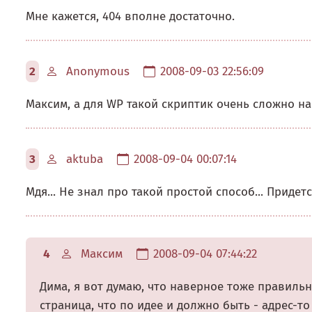
Мне кажется, 404 вполне достаточно.
2
Anonymous
2008-09-03 22:56:09
Максим, а для WP такой скриптик очень сложно на
3
aktuba
2008-09-04 00:07:14
Мдя... Не знал про такой простой способ... Придет
4
Максим
2008-09-04 07:44:22
Дима, я вот думаю, что наверное тоже правиль
страница, что по идее и должно быть - адрес-то