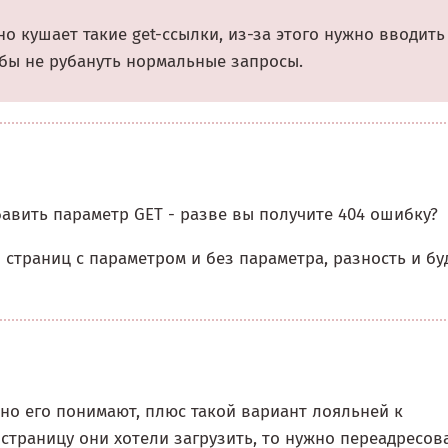
о кушает такие get-ссылки, из-за этого нужно вводить
обы не рубануть нормальные запросы.
бавить параметр GET - разве вы получите 404 ошибку?
страниц с параметром и без параметра, разность и бу
асно его понимают, плюс такой вариант лояльней к
страницу они хотели загрузить, то нужно переадресов