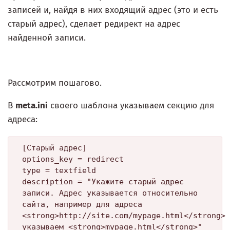
записей и, найдя в них входящий адрес (это и есть
старый адрес), сделает редирект на адрес
найденной записи.
Рассмотрим пошагово.
В
meta.ini
своего шаблона указываем секцию для
адреса:
[Старый адрес]

options_key = redirect

type = textfield

description = "Укажите старый адрес 
записи. Адрес указывается относительно 
сайта, например для адреса 
<strong>http://site.com/mypage.html</strong> 
указываем <strong>mypage.html</strong>"
