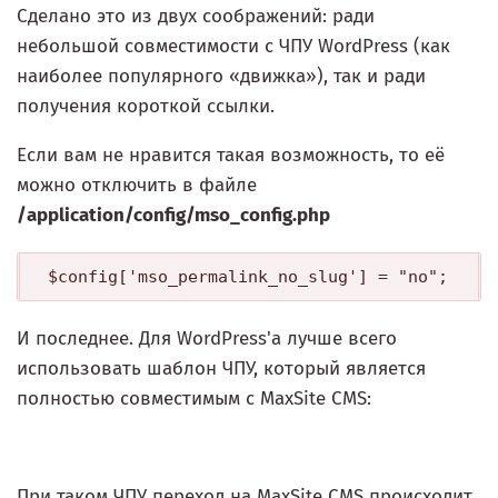
Сделано это из двух соображений: ради
небольшой совместимости с ЧПУ WordPress (как
наиболее популярного «движка»), так и ради
получения короткой ссылки.
Если вам не нравится такая возможность, то её
можно отключить в файле
/application/config/mso_config.php
И последнее. Для WordPress'а лучше всего
использовать шаблон ЧПУ, который является
полностью совместимым с MaxSite CMS:
При таком ЧПУ переход на MaxSite CMS происходит