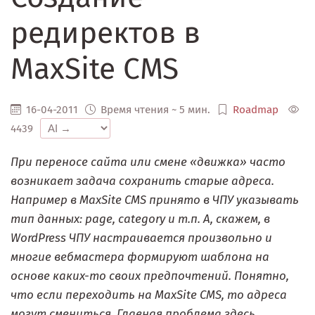
редиректов в
MaxSite CMS
16-04-2011
Время чтения ~ 5 мин.
Roadmap
4439
При переносе сайта или смене «движка» часто
возникает задача сохранить старые адреса.
Например в MaxSite CMS принято в ЧПУ указывать
тип данных: page, category и т.п. А, скажем, в
WordPress ЧПУ настраивается произвольно и
многие вебмастера формируют шаблона на
основе каких-то своих предпочтений. Понятно,
что если переходить на MaxSite CMS, то адреса
могут смениться. Главная проблема здесь