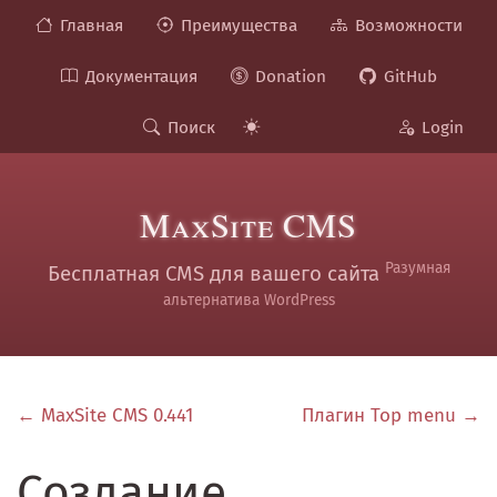
Главная
Преимущества
Возможности
Документация
Donation
GitHub
Поиск
Login
MaxSite CMS
Разумная
Бесплатная CMS для вашего сайта
альтернатива WordPress
← MaxSite CMS 0.441
Плагин Top menu →
Создание