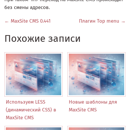
без смены адресов.
← MaxSite CMS 0.441
Плагин Top menu →
Похожие записи
Используем LESS
Новые шаблоны для
(динамический CSS) в
MaxSite CMS
MaxSite CMS