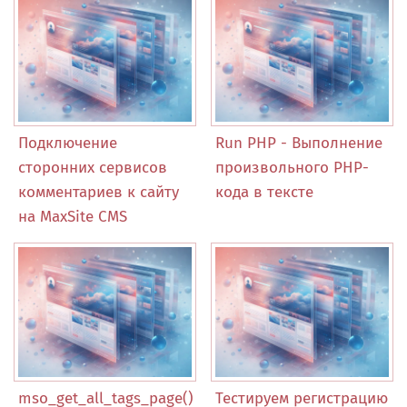
Подключение
Run PHP - Выполнение
сторонних сервисов
произвольного PHP-
комментариев к сайту
кода в тексте
на MaxSite CMS
mso_get_all_tags_page()
Тестируем регистрацию