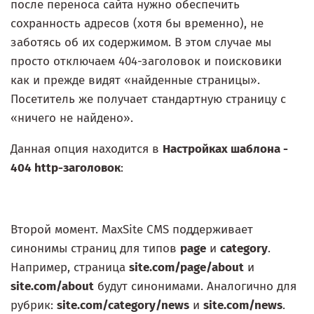
после переноса сайта нужно обеспечить
сохранность адресов (хотя бы временно), не
заботясь об их содержимом. В этом случае мы
просто отключаем 404-заголовок и поисковики
как и прежде видят «найденные страницы».
Посетитель же получает стандартную страницу с
«ничего не найдено».
Данная опция находится в
Настройках шаблона -
404 http-заголовок
:
Второй момент. MaxSite CMS поддерживает
синонимы страниц для типов
page
и
category
.
Например, страница
site.com/page/about
и
site.com/about
будут синонимами. Аналогично для
рубрик:
site.com/category/news
и
site.com/news
.