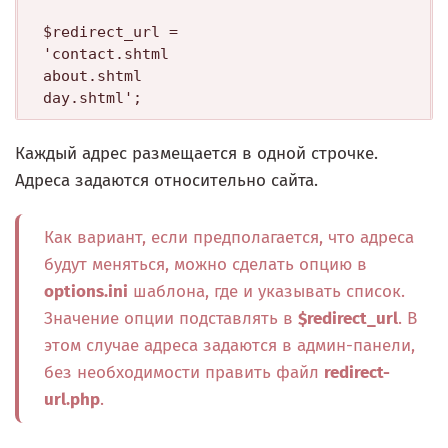
$redirect_url = 

'contact.shtml

about.shtml

Каждый адрес размещается в одной строчке.
Адреса задаются относительно сайта.
Как вариант, если предполагается, что адреса
будут меняться, можно сделать опцию в
options.ini
шаблона, где и указывать список.
Значение опции подставлять в
$redirect_url
. В
этом случае адреса задаются в админ-панели,
без необходимости править файл
redirect-
url.php
.