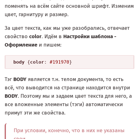
поменять на всём сайте основной шрифт. Изменим
цвет, гарнитуру и размер.
За цвет текста, как мы уже разобрались, отвечает
свойство
color
. Идём в
Настройки шаблона -
Оформление
и пишем:
body
 {
color
: 
#191970
}
Тэг
BODY
является т.н. телом документа, то есть
всё, что выводится на странице находится внутри
BODY
. Поэтому мы и задаем цвет текста для него, а
все вложенные элементы (тэги) автоматически
примут эти же свойства.
При условии, конечно, что в них не указаны
свои.