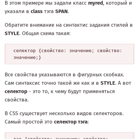
В этом примере мы задали класс
myred
, который и
указали в
class
тэга
SPAN
.
Обратите внимание на синтактис задания стилей в
STYLE
. Общая схема такая:
селектор {свойство: значение; свойство: 
Все свойства указываются в фигурных скобках.
Сам синтаксис точно такой же как и в
STYLE
. А вот
селектор
- это то, к чему будут применяться
свойства.
В CSS существует несколько видов селекторов.
Самый простой это
селектор тэга
:
тэг {свойство: значение; свойство: 