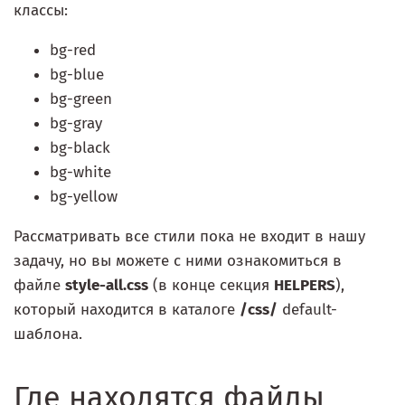
классы:
bg-red
bg-blue
bg-green
bg-gray
bg-black
bg-white
bg-yellow
Рассматривать все стили пока не входит в нашу
задачу, но вы можете с ними ознакомиться в
файле
style-all.css
(в конце секция
HELPERS
),
который находится в каталоге
/css/
default-
шаблона.
Где находятся файлы