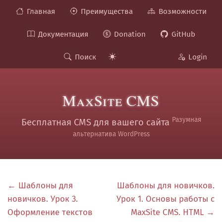
Главная
Преимущества
Возможности
Документация
Donation
GitHub
Поиск
Login
MaxSite CMS
Разумная
Бесплатная CMS для вашего сайта
альтернатива WordPress
← Шаблоны для
Шаблоны для новичков.
новичков. Урок 3.
Урок 1. Основы работы с
Оформление текстов
MaxSite CMS. HTML →