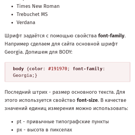
Times New Roman
Trebuchet MS
Verdana
Шрифт задаётся с помощью свойства
font-family
.
Например сделаем для сайта основной шрифт
Georgia. Допишем для BODY:
body
 {
color
: 
#191970
; 
font-family
: 
Georgia;}
Последний штрих - размер основного текста. Для
этого используется свойство
font-size
. В качестве
значений единиц измерения можно использовать:
pt - привычные типографские пункты
px - высота в пикселах