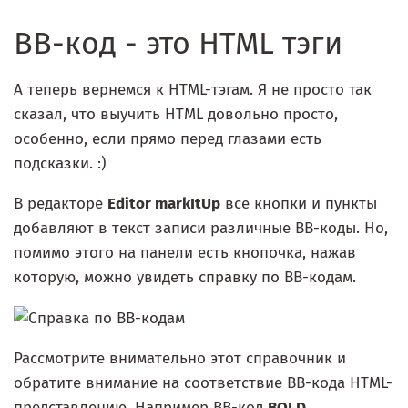
BB-код - это HTML тэги
А теперь вернемся к HTML-тэгам. Я не просто так
сказал, что выучить HTML довольно просто,
особенно, если прямо перед глазами есть
подсказки. :)
В редакторе
Editor markItUp
все кнопки и пункты
добавляют в текст записи различные BB-коды. Но,
помимо этого на панели есть кнопочка, нажав
которую, можно увидеть справку по BB-кодам.
Рассмотрите внимательно этот справочник и
обратите внимание на соответствие ВВ-кода HTML-
представлению. Например ВВ-код
BOLD