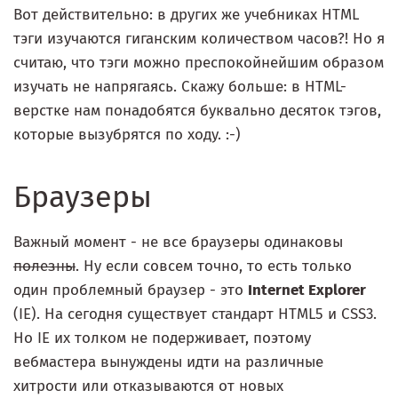
Вот действительно: в других же учебниках HTML
тэги изучаются гиганским количеством часов?! Но я
считаю, что тэги можно преспокойнейшим образом
изучать не напрягаясь. Скажу больше: в HTML-
верстке нам понадобятся буквально десяток тэгов,
которые вызубрятся по ходу. :-)
Браузеры
Важный момент - не все браузеры одинаковы
полезны
. Ну если совсем точно, то есть только
один проблемный браузер - это
Internet Explorer
(IE). На сегодня существует стандарт HTML5 и CSS3.
Но IE их толком не подерживает, поэтому
вебмастера вынуждены идти на различные
хитрости или отказываются от новых