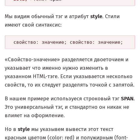
Мы видим обычный тэг и атрибут
style
. Стили
имеют свой синтаксис:
свойство: значение; свойство: значение;
«Свойство-значение» разделяется двоеточием и
указывает что именно нужно изменить в
указанном HTML-тэге. Если указывается несколько
свойств, то их следует разделять точкой с запятой.
В нашем примере используеся строковый тэг
SPAN
.
Это универсальный тэг, и стандартно он никак не
влияет на оформление.
Но в
style
мы указывем вывести этот текст
красным цветом (color: red) и полужирным (font-