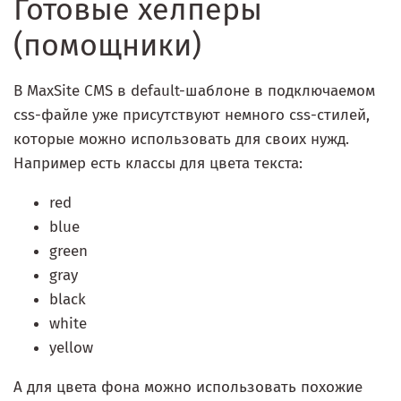
Готовые хелперы
(помощники)
В MaxSite CMS в default-шаблоне в подключаемом
css-файле уже присутствуют немного css-стилей,
которые можно использовать для своих нужд.
Например есть классы для цвета текста:
red
blue
green
gray
black
white
yellow
А для цвета фона можно использовать похожие