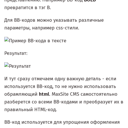
превратится в тэг B.
Для ВВ-кодов можно указывать различные
параметры, например css-стили.
Результат:
И тут сразу отмечаем одну важную деталь - если
используется BB-код, то не нужно использовать
обрамляющий
html
. MaxSite CMS самостоятельно
разберется со всеми BB-кодами и преобразует их в
правильный HTML-код.
BB-код используется для упрощения оформления