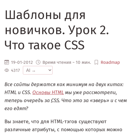
Шаблоны для
новичков. Урок 2.
Что такое CSS
19-01-2012
Время чтения ~ 10 мин.
Roadmap
4317
Все сайты держатся как минимум на двух китах:
HTML и CSS.
Основы HTML
мы уже рассмотрели,
теперь очередь за
CSS
. Что это за «зверь» и с чем
его едят?
Вы знаете, что для HTML-тэгов существуют
различные атрибуты, с помощью которых можно