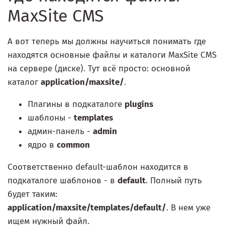
MaxSite CMS
А вот теперь мы должны научиться понимать где
находятся основные файлы и каталоги MaxSite CMS
на сервере (диске). Тут всё просто: основной
каталог
application/maxsite/
.
Плагины в подкаталоге
plugins
шаблоны -
templates
админ-панель -
admin
ядро в
common
Соответственно default-шаблон находится в
подкаталоге шаблонов - в
default
. Полный путь
будет таким:
application/maxsite/templates/default/
. В нем уже
ищем нужный файл.