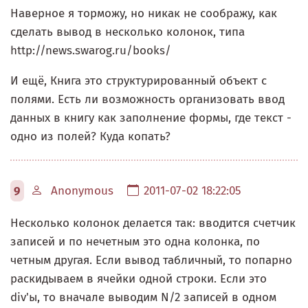
Наверное я торможу, но никак не соображу, как
сделать вывод в несколько колонок, типа
http://news.swarog.ru/books/
И ещё, Книга это структурированный объект с
полями. Есть ли возможность организовать ввод
данных в книгу как заполнение формы, где текст -
одно из полей? Куда копать?
9
Anonymous
2011-07-02 18:22:05
Несколько колонок делается так: вводится счетчик
записей и по нечетным это одна колонка, по
четным другая. Если вывод табличный, то попарно
раскидываем в ячейки одной строки. Если это
div'ы, то вначале выводим N/2 записей в одном