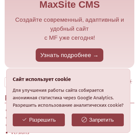
MaxSite CMS
Создайте современный, адаптивный и
удобный сайт
с MF уже сегодня!
Узнать подробнее
Сайт использует cookie
Для улучшения работы сайта собирается
Рубрики
анонимная статистика через Google Analytics.
Разрешить использование аналитических cookie?
60
Документация
41
News
Разрешить
Запретить
224
Roadmap
101
Versions