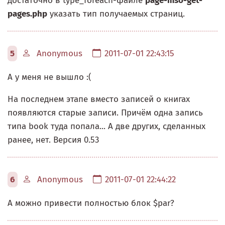
достаточно в type_foreach-файле
page-mso-get-
pages.php
указать тип получаемых страниц.
5
Anonymous
2011-07-01 22:43:15
А у меня не вышло :(
На последнем этапе вместо записей о книгах
появляются старые записи. Причём одна запись
типа book туда попала... А две других, сделанных
ранее, нет. Версия 0.53
6
Anonymous
2011-07-01 22:44:22
А можно привести полностью блок $par?