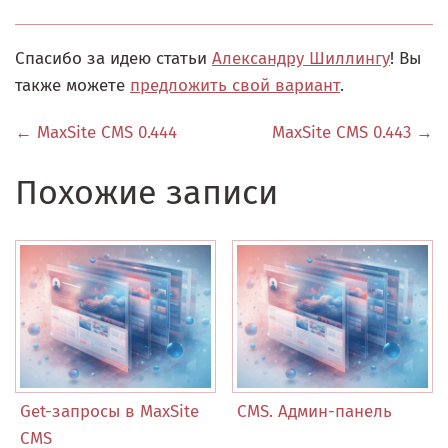
Спасибо за идею статьи
Александру Шиллингу
! Вы
также можете
предложить свой вариант
.
← MaxSite CMS 0.444
MaxSite CMS 0.443 →
Похожие записи
Get-запросы в MaxSite
CMS. Админ-панель
CMS