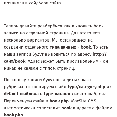
появился в сайдбаре сайта.
Теперь давайте разберёмся как выводить book-
записи на отдельной странице. Для этого есть
несколько вариантов. Мы остановимся на
создании отдельного
типа данных
-
book
. То есть
наши записи будут выводиться по адресу
http://
сайт/book
. Адрес может быть произвольным - он
никак не связан с типом страниц.
Поскольку записи будут выводиться как в
рубриках, то скопируем файл
type/category.php
из
default-шаблона
в
type-каталог
своего шаблона.
Переименуем файл в
book.php
. MaxSite CMS
автоматически сопоставит
book
в адресе с файлом
book.php
.