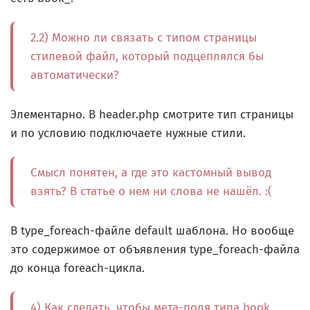
2.2) Можно ли связать с типом страницы
стилевой файл, который подцеплялся бы
автоматически?
Элементарно. В header.php смотрите тип страницы
и по условию подключаете нужные стили.
Смысл понятен, а где это кастомный вывод
взять? В статье о нем ни слова не нашёл. :(
В type_foreach-файле default шаблона. Но вообще
это содержимое от объявления type_foreach-файла
до конца foreach-цикла.
4) Как сделать, чтобы мета-поля типа book