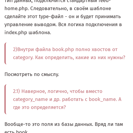
тип данных, подключится стандартный feed-
home.php. Следовательно, в своём шаблоне
сделайте этот type-файл - он и будет принимать
управление выводом. Вся логика подключения в
index.php шаблона.
2)Внутри файла book.php полно хвостов от
category. Как определить, какие из них нужны?
Посмотреть по смыслу.
2.1) Наверное, логично, чтобы вместо
category_name и др. работать с book_name. А
где это определяется?
Вообще-то это поля из базы данных. Вряд ли там
есть book_.