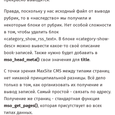
Правда, поскольку у нас исходный файл от вывода
рубрик, то в «наследство» мы получили и
некоторые блоки от рубрик. Нет особой сложности
в том, чтобы удалить блок
«category_show_rss_text». В блоке «category-show-
desc» можно вывести какое-то своё описание
book-записей. Также нужно будет добавить в
mso_head_meta()
свои значения для
title
.
С точки зрения MaxSite CMS между типами страниц
нет никакой принципиальной разницы. Всё дело
только в том, как организовать их получение и
вывод записей. Самый простой - связать по адресу.
Получение же страниц - стандартная функция
mso_get_pages()
, которая присутствует во всех
типах данных.