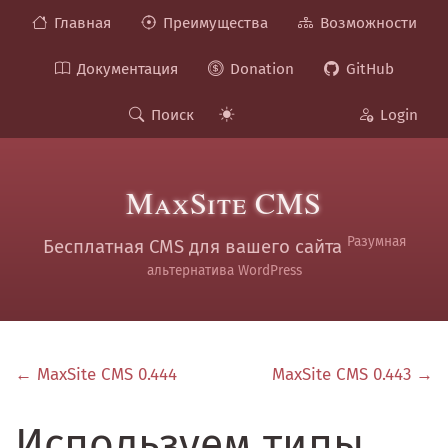
Главная
Преимущества
Возможности
Документация
Donation
GitHub
Поиск
Login
MaxSite CMS
Разумная
Бесплатная CMS для вашего сайта
альтернатива WordPress
← MaxSite CMS 0.444
MaxSite CMS 0.443 →
Используем типы