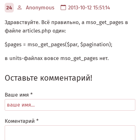
24
Anonymous
2013-10-12 15:51:14
Здравствуйте. Всё правильно, а mso_get_pages в
файле articles.php один:
$pages = mso_get_pages($par, $pagination);
в units-файлах вовсе mso_get_pages нет.
Оставьте комментарий!
Ваше имя *
Коментарий *