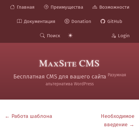
Главная
Преимущества
Возможности
Документация
Donation
GitHub
Поиск
Login
MaxSite CMS
Разумная
Бесплатная CMS для вашего сайта
альтернатива WordPress
← Работа шаблона
Необходимое
введение →