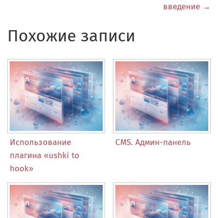
введение →
Похожие записи
Использование
CMS. Админ-панель
плагина «ushki to
hook»