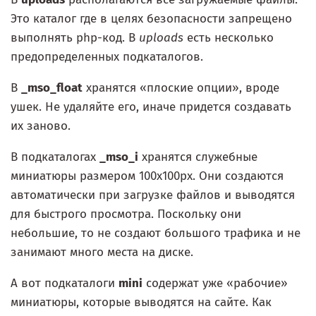
Это каталог где в целях безопасности запрещено
выполнять php-код. В
uploads
есть несколько
предопределенных подкаталогов.
В
_mso_float
хранятся «плоские опции», вроде
ушек. Не удаляйте его, иначе придется создавать
их заново.
В подкаталогах
_mso_i
хранятся служебные
миниатюры размером 100x100px. Они создаются
автоматически при загрузке файлов и выводятся
для быстрого просмотра. Поскольку они
небольшие, то не создают большого трафика и не
занимают много места на диске.
А вот подкаталоги
mini
содержат уже «рабочие»
миниатюры, которые выводятся на сайте. Как