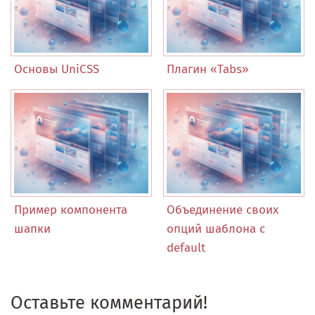
Основы UniCSS
Плагин «Tabs»
Пример компонента
Объединение своих
шапки
опций шаблона с
default
Оставьте комментарий!