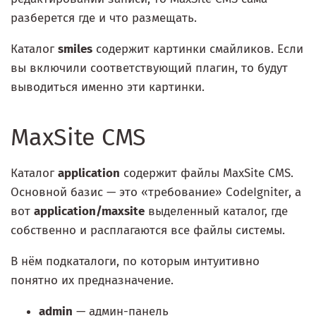
разберется где и что размещать.
Каталог
smiles
содержит картинки смайликов. Если
вы включили соответствующий плагин, то будут
выводиться именно эти картинки.
MaxSite CMS
Каталог
application
содержит файлы MaxSite CMS.
Основной базис — это «требование» CodeIgniter, а
вот
application/maxsite
выделенный каталог, где
собственно и расплагаются все файлы системы.
В нём подкаталоги, по которым интуитивно
понятно их предназначение.
admin
— админ-панель