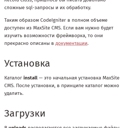
сложные sql-запросы и их обработку.
Таким образом CodeIgniter в полном объеме
доступен из MaxSite CMS. Если вам нужно будет
изучить возможности фреймворка, то они
прекрасно описаны в
документации
.
Установка
Каталог
install
— это начальная установка MaxSite
CMS. После установки, в принципе каталог можно
удалить.
Загрузки
В
uploads
располагаются все загружаемые файлы.