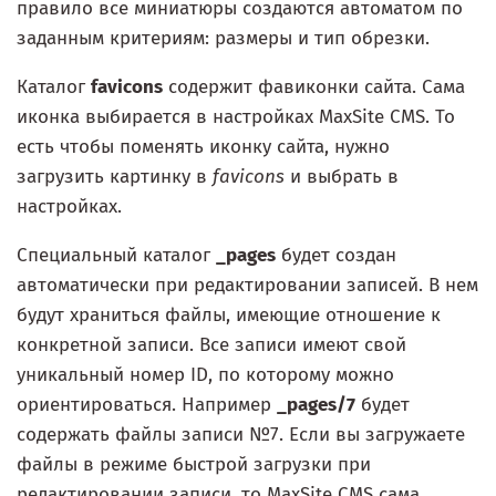
правило все миниатюры создаются автоматом по
заданным критериям: размеры и тип обрезки.
Каталог
favicons
содержит фавиконки сайта. Сама
иконка выбирается в настройках MaxSite CMS. То
есть чтобы поменять иконку сайта, нужно
загрузить картинку в
favicons
и выбрать в
настройках.
Специальный каталог
_pages
будет создан
автоматически при редактировании записей. В нем
будут храниться файлы, имеющие отношение к
конкретной записи. Все записи имеют свой
уникальный номер ID, по которому можно
ориентироваться. Например
_pages/7
будет
содержать файлы записи №7. Если вы загружаете
файлы в режиме быстрой загрузки при
редактировании записи, то MaxSite CMS сама