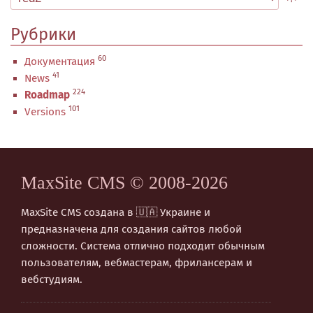
Рубрики
60
Документация
41
News
224
Roadmap
101
Versions
MaxSite CMS © 2008-2026
MaxSite CMS создана в 🇺🇦 Украине и
предназначена для создания сайтов любой
сложности. Система отлично подходит обычным
пользователям, вебмастерам, фрилансерам и
вебстудиям.