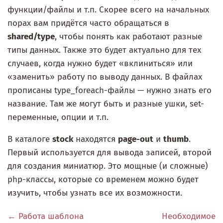
функции/файлы и т.п. Скорее всего на начальных
порах вам придётся часто обращаться в
shared/type
, чтобы понять как работают разные
типы данных. Также это будет актуально для тех
случаев, когда нужно будет «вклиниться» или
«заменить» работу по выводу данных. В файлах
прописаны type_foreach-файлы — нужно знать его
название. Там же могут быть и разные ушки, set-
переменные, опции и т.п.
В каталоге
stock
находятся
page-out
и
thumb
.
Первый используется для вывода записей, второй
для создания миниатюр. Это мощные (и сложные)
php-классы, которые со временем можно будет
изучить, чтобы узнать все их возможности.
← Работа шаблона
Необходимое