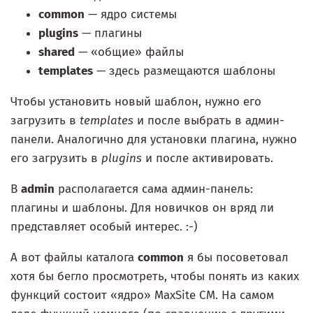
common
— ядро системы
plugins
— плагины
shared
— «общие» файлы
templates
— здесь размещаются шаблоны
Чтобы установить новый шаблон, нужно его
загрузить в
templates
и после выбрать в админ-
панели. Аналогично для установки плагина, нужно
его загрузить в
plugins
и после активировать.
В
admin
располагается сама админ-панель:
плагины и шаблоны. Для новичков он вряд ли
представляет особый интерес. :-)
А вот файлы каталога
common
я бы посоветовал
хотя бы бегло просмотреть, чтобы понять из каких
функций состоит «ядро» MaxSite CM. На самом