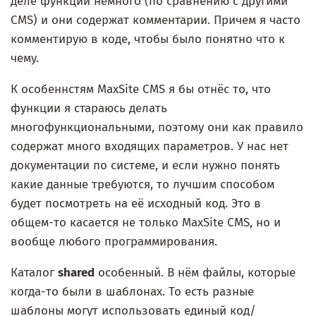
деле функций немного (по сравнению с другими
CMS) и они содержат комментарии. Причем я часто
комментирую в коде, чтобы было понятно что к
чему.
К особеннстям MaxSite CMS я бы отнёс то, что
функции я стараюсь делать
многофункциональными, поэтому они как правило
содержат много входящих параметров. У нас нет
документации по системе, и если нужно понять
какие данные требуются, то лучшим способом
будет посмотреть на её исходный код. Это в
общем-то касается не только MaxSite CMS, но и
вообще любого программирования.
Каталог
shared
особенный. В нём файлы, которые
когда-то были в шаблонах. То есть разные
шаблоны могут использовать единый код/