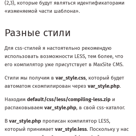
(2,3), которые будут являться идентификаторами
«изменяемой части шаблона».
Разные стили
Для css-стилей я настоятельно рекомендую
использовать возможности LESS, тем более, что
его компилятор уже присутствует в MaxSite CMS.
Стили мы получим в
var_style.css
, который будет
автоматом скомпилирован через
var_style.php
.
Находим
default/css/less/compiling-less.zip
и
распаковываем
var_style.php
, в свой css-каталог.
В
var_style.php
прописан компилятор LESS,
который принимает
var_style.less
. Поскольку у нас