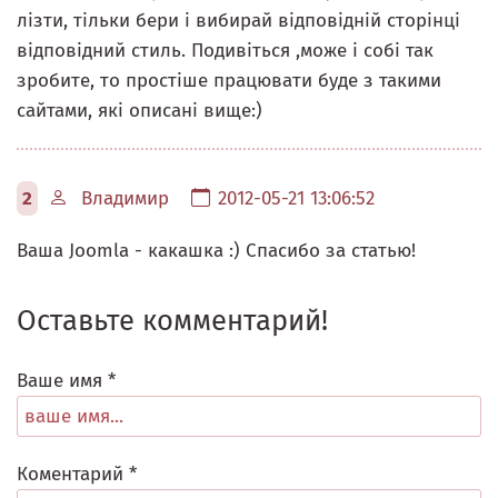
лізти, тільки бери і вибирай відповідній сторінці
відповідний стиль. Подивіться ,може і собі так
зробите, то простіше працювати буде з такими
сайтами, які описані вище:)
2
Владимир
2012-05-21 13:06:52
Ваша Joomla - какашка :) Спасибо за статью!
Оставьте комментарий!
Ваше имя *
Коментарий *