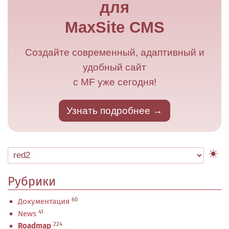
для
MaxSite CMS
Создайте современный, адаптивный и
удобный сайт
с MF уже сегодня!
Узнать подробнее
Рубрики
60
Документация
41
News
224
Roadmap