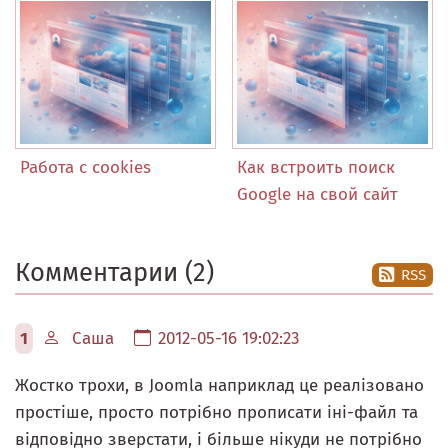
Работа с cookies
Как встроить поиск
Google на свой сайт
Комментарии (2)
RSS
1
Саша
2012-05-16 19:02:23
Жостко трохи, в Joomla наприклад це реалізовано
простіше, просто потрібно прописати іні-файл та
відповідно зверстати, і більше нікуди не потрібно