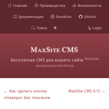
Главная
Преимущества
Возможности
Документация
Donation
GitHub
Поиск
Login
MaxSite CMS
Разумная
Бесплатная CMS для вашего сайта
альтернатива WordPress
← Как сделать кнопку
MaxSite CMS 0.72 →
«Наверх» без плагинов