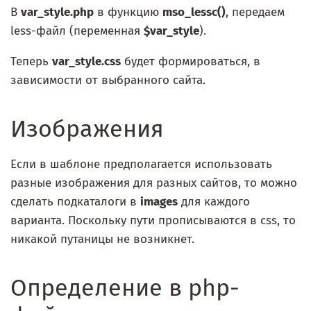
В
var_style.php
в функцию
mso_lessc()
, передаем
less-файл (переменная
$var_style
).
Теперь
var_style.css
будет формироваться, в
зависимости от выбранного сайта.
Изображения
Если в шаблоне предполагается использовать
разные изображения для разных сайтов, то можно
сделать подкаталоги в
images
для каждого
варианта. Поскольку пути прописываются в css, то
никакой путаницы не возникнет.
Определение в php-