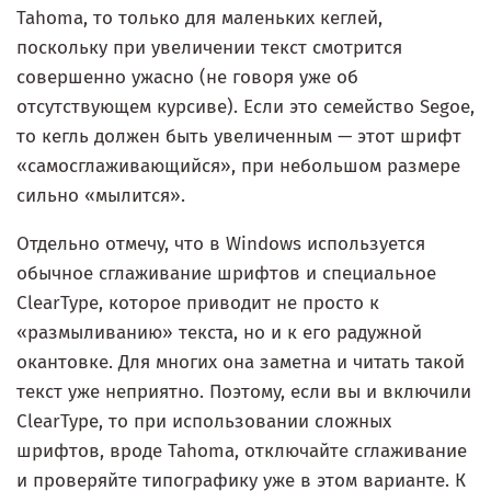
Tahoma, то только для маленьких кеглей,
поскольку при увеличении текст смотрится
совершенно ужасно (не говоря уже об
отсутствующем курсиве). Если это семейство Segoe,
то кегль должен быть увеличенным — этот шрифт
«самосглаживающийся», при небольшом размере
сильно «мылится».
Отдельно отмечу, что в Windows используется
обычное сглаживание шрифтов и специальное
ClearType, которое приводит не просто к
«размыливанию» текста, но и к его радужной
окантовке. Для многих она заметна и читать такой
текст уже неприятно. Поэтому, если вы и включили
ClearType, то при использовании сложных
шрифтов, вроде Tahoma, отключайте сглаживание
и проверяйте типографику уже в этом варианте. К