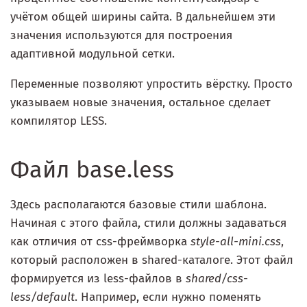
учётом общей ширины сайта. В дальнейшем эти
значения используются для построения
адаптивной модульной сетки.
Переменные позволяют упростить вёрстку. Просто
указываем новые значения, остальное сделает
компилятор LESS.
Файл base.less
Здесь располагаются базовые стили шаблона.
Начиная с этого файла, стили должны задаваться
как отличия от css-фреймворка
style-all-mini.css
,
который расположен в shared-каталоге. Этот файл
формируется из less-файлов в
shared/css-
less/default
. Например, если нужно поменять