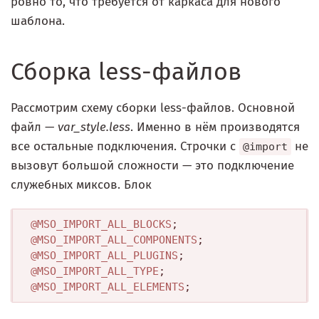
ровно то, что требуется от каркаса для нового
шаблона.
Сборка less-файлов
Рассмотрим схему сборки less-файлов. Основной
файл —
var_style.less
. Именно в нём производятся
все остальные подключения. Строчки с
не
@import
вызовут большой сложности — это подключение
служебных миксов. Блок
@MSO_IMPORT_ALL_BLOCKS
@MSO_IMPORT_ALL_COMPONENTS
@MSO_IMPORT_ALL_PLUGINS
@MSO_IMPORT_ALL_TYPE
@MSO_IMPORT_ALL_ELEMENTS
;