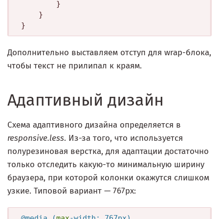
		}

	}

Дополнительно выставляем отступ для wrap-блока,
чтобы текст не прилипал к краям.
Адаптивный дизайн
Схема адаптивного дизайна определяется в
responsive.less
. Из-за того, что используется
полурезиновая верстка, для адаптации достаточно
только отследить какую-то минимальную ширину
браузера, при которой колонки окажутся слишком
узкие. Типовой вариант — 767px:
@media (
max
-width: 767px
) 