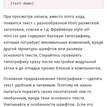
[text-demo]
При просмотре записи, вместо этого кода,
появится текст с разнообразной html-разметкой:
заголовки, списки и т.д. Фреймворк
style-all-
mini.css
уже содержит базовую типографику,
которая потребует минимальных изменений, вроде
другой гарнитуры шрифтов или размера
основного текста. Старайтесь проверять
типографику сразу после настройки модульной
сетки и до отладки прочих блоков и компонентов.
Основное предназначение типографики — сделать
текст удобным и читаемым. Поэтому не нужно
пытаться поразить своих посетителей чем-то
необычным, вроде тени основного текста.
Учитывайте и особенности шрифтов. Если это