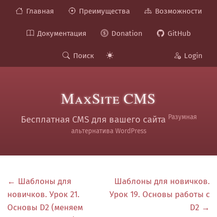
Главная
Преимущества
Возможности
Документация
Donation
GitHub
Поиск
Login
MaxSite CMS
Разумная
Бесплатная CMS для вашего сайта
альтернатива WordPress
← Шаблоны для
Шаблоны для новичков.
новичков. Урок 21.
Урок 19. Основы работы с
Основы D2 (меняем
D2 →