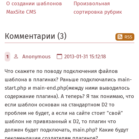
О создании шаблонов
Произвольная
MaxSite CMS
сортировка рубрик
Комментарии (3)
RSS
1
Anonymous
2013-01-31 15:12:18
Что скажете по поводу подключения файлов
шаблона в плагинах? Раньше подключались main-
start.php и main-end.php(между ними выводилось
содержание плагина). А теперь? Я так понимаю, что
если шаблон основан на стандартном D2 то
проблем не будет, а если на сайте стоит "свой"
шаблон не привязанный к D2, то плагин что
должен будет подключать, main.php? Какие будут
рекомендации создателям плагинов?