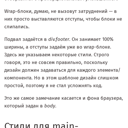
Wrap-блоки, думаю, не вызовут затруднений — в
них просто выставляются отступы, чтобы блоки не
слипались.
Подвал задаётся в
div.footer
. Он занимает 100%
ширины, а отступы задаём уже во wrap-блоке.
Здесь же указываем некоторые стили. Строго
говоря, это не совсем правильно, поскольку
дизайн должен задаваться для каждого элемента/
компонента. Но в этом шаблоне дизайн слишком
простой, поэтому я не стал усложнять код.
Это же самое замечание касается и фона браузера,
который задан в
body
.
Стили для main-