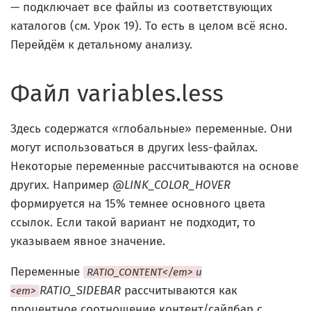
— подключает все файлы из соответствующих
каталогов (см. Урок 19). То есть в целом всё ясно.
Перейдём к детальному анализу.
Файл variables.less
Здесь содержатся «глобальные» переменные. Они
могут использоваться в других less-файлах.
Некоторые переменные рассчитываются на основе
других. Например
@LINK_COLOR_HOVER
формируется на 15% темнее основного цвета
ссылок. Если такой вариант не подходит, то
указываем явное значение.
Переменные
RATIO_CONTENT</em> и
RATIO_SIDEBAR
рассчитываются как
<em>
процентное соотношение контент/сайдбар с