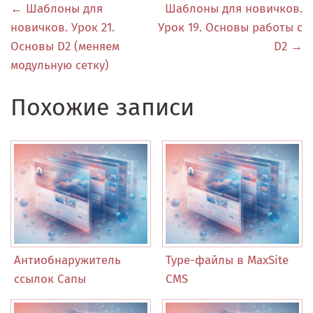
← Шаблоны для
Шаблоны для новичков.
новичков. Урок 21.
Урок 19. Основы работы с
Основы D2 (меняем
D2 →
модульную сетку)
Похожие записи
Антиобнаружитель
Type-файлы в MaxSite
ссылок Сапы
CMS