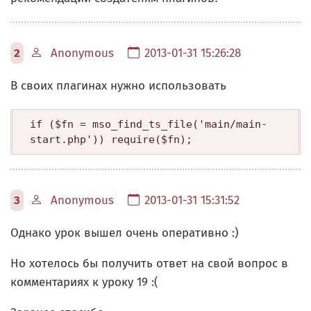
2
Anonymous
2013-01-31 15:26:28
В своих плагинах нужно использовать
if ($fn = mso_find_ts_file('main/main-
start.php')) require($fn);
3
Anonymous
2013-01-31 15:31:52
Однако урок вышел очень оперативно :)
Но хотелось бы получить ответ на свой вопрос в
комментариях к уроку 19 :(