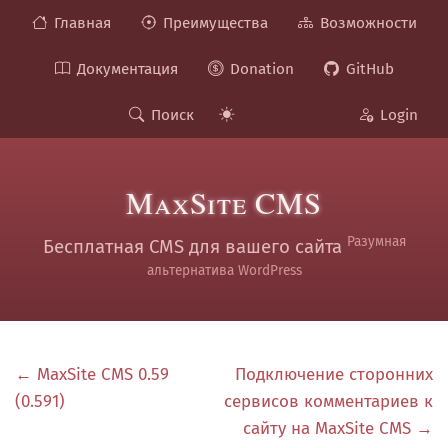
Главная
Преимущества
Возможности
Документация
Donation
GitHub
Поиск
Login
MaxSite CMS
Разумная
Бесплатная CMS для вашего сайта
альтернатива WordPress
← MaxSite CMS 0.59
Подключение сторонних
(0.591)
сервисов комментариев к
сайту на MaxSite CMS →