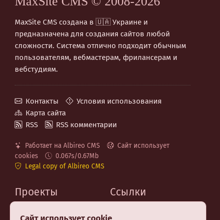
MaxSite CMS © 2008-2026
MaxSite CMS создана в 🇺🇦 Украине и
предназначена для создания сайтов любой
сложности. Система отлично подходит обычным
пользователям, вебмастерам, фрилансерам и
вебстудиям.
Контакты
Условия использования
Карта сайта
RSS
RSS комментарии
Работает на Albireo CMS
Сайт использует
cookies
0.067s/0.67Mb
Legal copy of Albireo CMS
Проекты
Ссылки
MaxSite.org
Код на GitHub
Сайт использует cookie