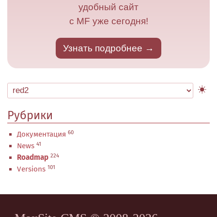
удобный сайт
с MF уже сегодня!
Узнать подробнее
Рубрики
60
Документация
41
News
224
Roadmap
101
Versions