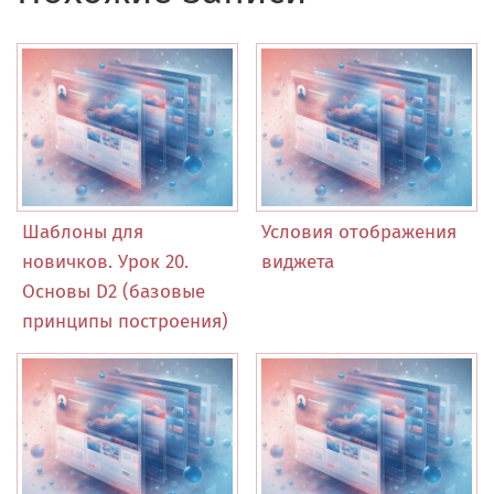
Шаблоны для
Условия отображения
новичков. Урок 20.
виджета
Основы D2 (базовые
принципы построения)