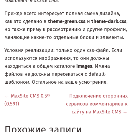
комплект MaxSite CMS.
Прежде всего интересует полная смена дизайна,
как это сделано в
theme-green.css
и
theme-dark.css
,
но также приму к рассмотрению и другие профили,
меняющие какие-то отдельные блоки и элементы.
Условия реализации: только один css-файл. Если
используются изображения, то они должны
находиться в общем каталоге
images
. Имена
файлов не должны пересекаться с default-
шаблоном. Остальное на ваше усмотрение.
← MaxSite CMS 0.59
Подключение сторонних
(0.591)
сервисов комментариев к
сайту на MaxSite CMS →
Похожие записи