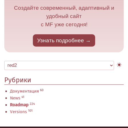
Создайте современный, адаптивный и
удобный сайт
с MF уже сегодня!
Узнать подробнее
Рубрики
60
Документация
41
News
224
Roadmap
101
Versions