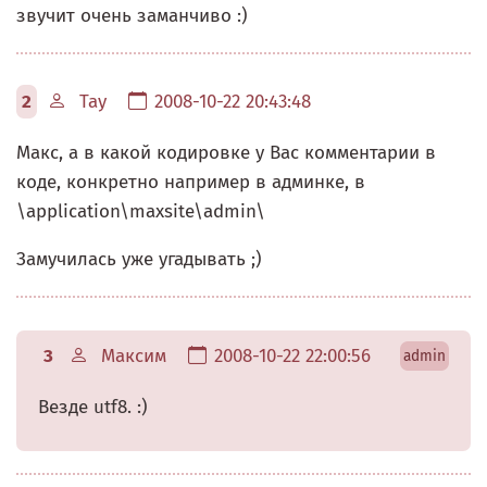
звучит очень заманчиво :)
2
Tay
2008-10-22 20:43:48
Макс, а в какой кодировке у Вас комментарии в
коде, конкретно например в админке, в
\application\maxsite\admin\
Замучилась уже угадывать ;)
3
Максим
2008-10-22 22:00:56
admin
Везде utf8. :)