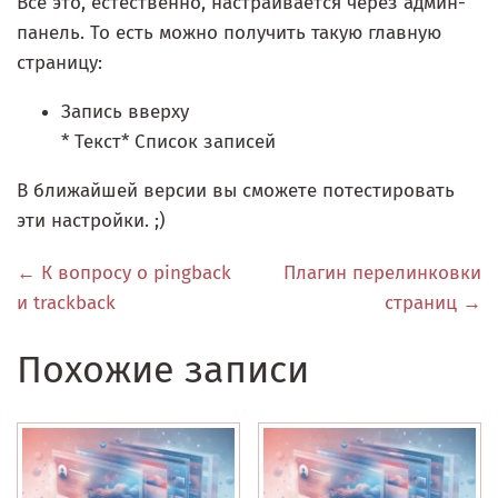
Всё это, естественно, настраивается через админ-
панель. То есть можно получить такую главную
страницу:
Запись вверху
* Текст* Список записей
В ближайшей версии вы сможете потестировать
эти настройки. ;)
← К вопросу о pingback
Плагин перелинковки
и trackback
страниц →
Похожие записи