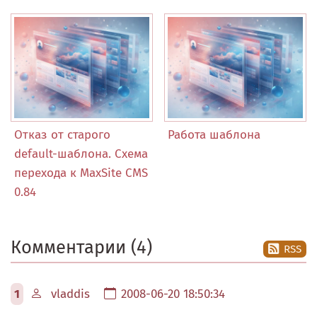
Отказ от старого
Работа шаблона
default-шаблона. Схема
перехода к MaxSite CMS
0.84
Комментарии (4)
RSS
1
vladdis
2008-06-20 18:50:34