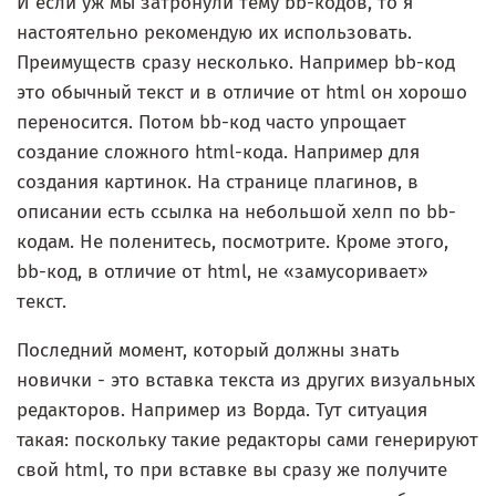
И если уж мы затронули тему bb-кодов, то я
настоятельно рекомендую их использовать.
Преимуществ сразу несколько. Например bb-код
это обычный текст и в отличие от html он хорошо
переносится. Потом bb-код часто упрощает
создание сложного html-кода. Например для
создания картинок. На странице плагинов, в
описании есть ссылка на небольшой хелп по bb-
кодам. Не поленитесь, посмотрите. Кроме этого,
bb-код, в отличие от html, не «замусоривает»
текст.
Последний момент, который должны знать
новички - это вставка текста из других визуальных
редакторов. Например из Ворда. Тут ситуация
такая: поскольку такие редакторы сами генерируют
свой html, то при вставке вы сразу же получите