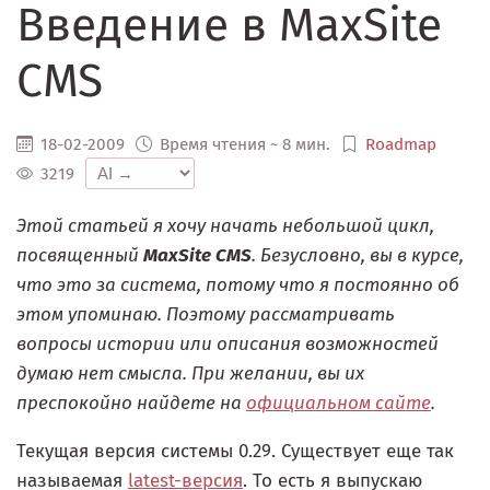
Введение в MaxSite
CMS
18-02-2009
Время чтения ~ 8 мин.
Roadmap
3219
Этой статьей я хочу начать небольшой цикл,
посвященный
MaxSite CMS
. Безусловно, вы в курсе,
что это за система, потому что я постоянно об
этом упоминаю. Поэтому рассматривать
вопросы истории или описания возможностей
думаю нет смысла. При желании, вы их
преспокойно найдете на
официальном сайте
.
Текущая версия системы 0.29. Существует еще так
называемая
latest-версия
. То есть я выпускаю