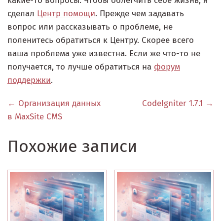
какие-то вопросы. Чтобы облегчить себе жизнь, я
сделал
Центр помощи
. Прежде чем задавать
вопрос или рассказывать о проблеме, не
поленитесь обратиться к Центру. Скорее всего
ваша проблема уже известна. Если же что-то не
получается, то лучше обратиться на
форум
поддержки
.
← Организация данных
CodeIgniter 1.7.1 →
в MaxSite CMS
Похожие записи