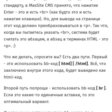
стандарту, в MaxSite CMS принято, что нажатие
Enter - это и есть <br> (как будто это и есть
нажатие клавиши). Но, для вывода на странице
этот код должен преобразовываться в <p>. Так что,
когда вы пытаетесь указать <br>, система будет
считать это абзацем, а абзац в терминах HTML - это
<p>. :)
Что же делать, спросите вы? Есть два пути. Первый
- это использовать bb-код
[ html] [ /html]
. Всё, что
заключено внутри этого кода, будет выведено как
html-код.
Второй путь попроще - использовать bb-код
[ br ]
.
Если это какие-то единичные вставки, то это
оптимальный вариант.