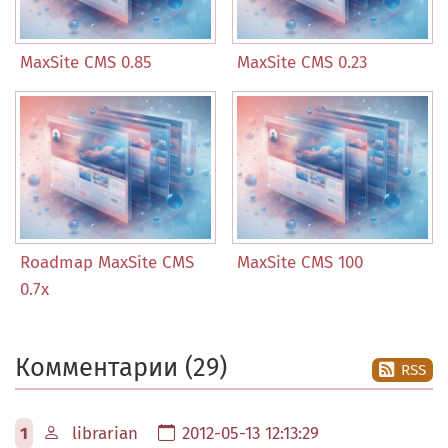
MaxSite CMS 0.85
MaxSite CMS 0.23
Roadmap MaxSite CMS
MaxSite CMS 100
0.7x
Комментарии (29)
RSS
1
librarian
2012-05-13 12:13:29