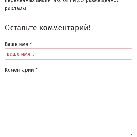
переменных аналитикс были
ДО
размещенной
рекламы
Оставьте комментарий!
Ваше имя *
Коментарий *