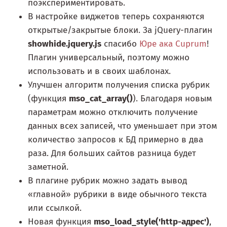
поэкспериментировать.
В настройке виджетов теперь сохраняются
открытые/закрытые блоки. За jQuery-плагин
showhide.jquery.js
спасибо
Юре ака Cuprum
!
Плагин универсальный, поэтому можно
использовать и в своих шаблонах.
Улучшен алгоритм получения списка рубрик
(функция
mso_cat_array()
). Благодаря новым
параметрам можно отключить получение
данных всех записей, что уменьшает при этом
количество запросов к БД примерно в два
раза. Для больших сайтов разница будет
заметной.
В плагине рубрик можно задать вывод
«главной» рубрики в виде обычного текста
или ссылкой.
Новая функция
mso_load_style('http-адрес')
,