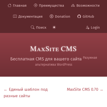
Главная
Преимущества
Возможности
Документация
Donation
GitHub
Поиск
Login
MaxSite CMS
Разумная
Бесплатная CMS для вашего сайта
альтернатива WordPress
← Единый шаблон под
MaxSite CMS 0.70 →
разные сайты