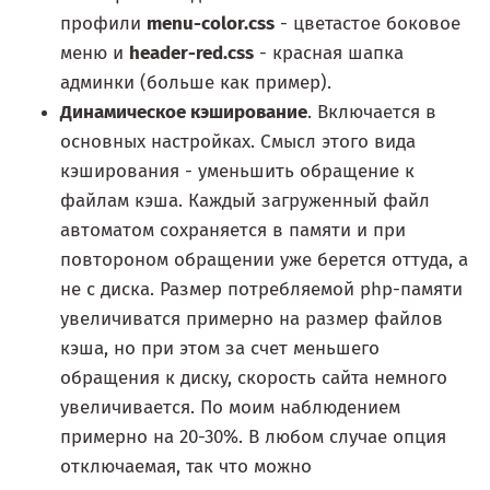
профили
menu-color.css
- цветастое боковое
меню и
header-red.css
- красная шапка
админки (больше как пример).
Динамическое кэширование
. Включается в
основных настройках. Смысл этого вида
кэширования - уменьшить обращение к
файлам кэша. Каждый загруженный файл
автоматом сохраняется в памяти и при
повтороном обращении уже берется оттуда, а
не с диска. Размер потребляемой php-памяти
увеличиватся примерно на размер файлов
кэша, но при этом за счет меньшего
обращения к диску, скорость сайта немного
увеличивается. По моим наблюдением
примерно на 20-30%. В любом случае опция
отключаемая, так что можно