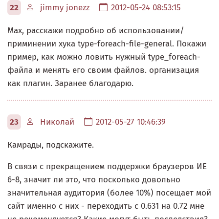
22
jimmy jonezz
2012-05-24 08:53:15
Max, расскажи подробно об использовании/
приминении хука type-foreach-file-general. Покажи
пример, как можно ловить нужный type_foreach-
файла и менять его своим файлов. организация
как плагин. Заранее благодарю.
23
Николай
2012-05-27 10:46:39
Камрады, подскажите.
В связи с прекращением поддержки браузеров ИЕ
6-8, значит ли это, что посколько довольно
значительная аудитория (более 10%) посещает мой
сайт именно с них - переходить с 0.631 на 0.72 мне