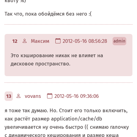
квоту %)
Так что, пока обойдёмся без него :(
12
Максим
2012-05-16 08:56:28
admin
Это кэширование никак не влияет на
дисковое пространство.
13
vovans
2012-05-16 09:36:06
я тоже так думаю. Но. Стоит его только включить,
как растёт размер application/cache/db
увеличивается ну очень быстро (( снимаю галочку
с динамического кеширования и размер кеша