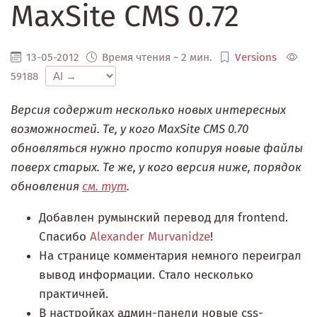
MaxSite CMS 0.72
13-05-2012
Время чтения ~ 2 мин.
Versions
59188
Версия содержит несколько новых интересных
возможностей. Те, у кого MaxSite CMS 0.70
обновляться нужно просто копируя новые файлы
поверх старых. Те же, у кого версия ниже, порядок
обновления
см. тут
.
Добавлен румынский перевод для frontend.
Спасибо
Alexander Murvanidze
!
На странице комментария немного переиграл
вывод информации. Стало несколько
практичней.
В настройках админ-панели новые css-