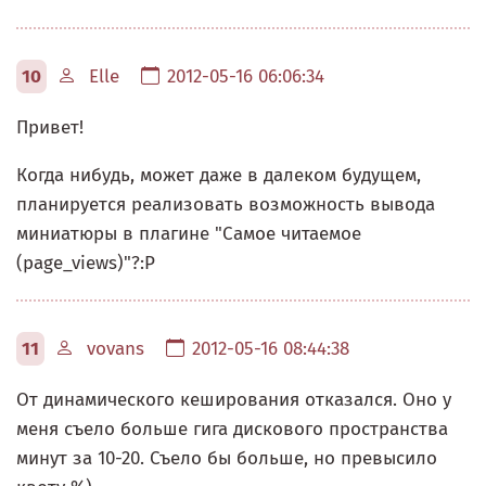
10
Elle
2012-05-16 06:06:34
Привет!
Когда нибудь, может даже в далеком будущем,
планируется реализовать возможность вывода
миниатюры в плагине "Самое читаемое
(page_views)"?:P
11
vovans
2012-05-16 08:44:38
От динамического кеширования отказался. Оно у
меня съело больше гига дискового пространства
минут за 10-20. Съело бы больше, но превысило