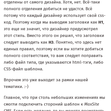
отделены от самого дизайна. Хотя, нет. Всё-таки
полного отделения добиться не удастся. Всё
потому что каждый дизайнер использует свой css-
код. Поэтому когда мы выводим заголовки как
H1
,
это еще не значит, что дизайнер предусмотрел
этот стиль. Вместо этого он решил, что заголовки
следует выводить как
H3
. Понятно, что здесь нет
единых правил, поэтому если вы хотите добиться
полного соответствия, то вам следует поправить
либо файл типа, где указываются html-тэги, либо
CSS-файл шаблона.
Впрочем это уже выходит за рамки нашей
тематики. :-)
Главное, что при столь небольших изменениях мы
смогли подключить стороний шаблон к
MaxSite
CMS
. Если есть желание, то вы можете посмотреть