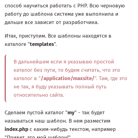
способ научиться работать с PHP. Всю черновую
работу до шаблона система уже выполнила и
дальше все зависит от разработчика.
Итак, приступим. Все шаблоны находятся в
каталоге "
templates
".
В дальнейшем если я указываю простой
каталог без пути, то будем считать, что это
каталог в "
/application/maxsite/
". Там, где это
не так, я буду указывать полный путь
относительно сайта.
Сделаем пустой каталог "
my
" - так будет
называться наш шаблон. В нем разместим
index.php
с каким-нибудь текстом, например
"Привет, это мой шаблон!".