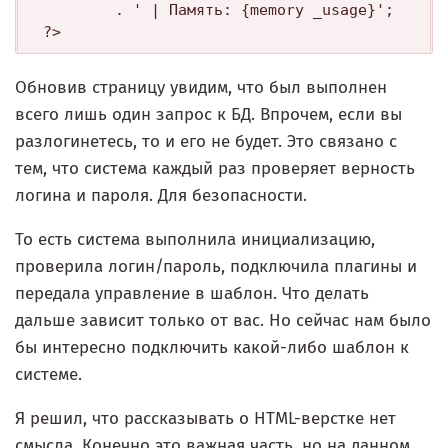
        . ' | Память: {memory _usage}';

?>
Обновив страницу увидим, что был выполнен
всего лишь один запрос к БД. Впрочем, если вы
разлогинетесь, то и его не будет. Это связано с
тем, что система каждый раз проверяет верность
логина и пароля. Для безопасности.
То есть система выполнила инициализацию,
проверила логин/пароль, подключила плагины и
передала управление в шаблон. Что делать
дальше зависит только от вас. Но сейчас нам было
бы интересно подключить какой-либо шаблон к
системе.
Я решил, что рассказывать о HTML-верстке нет
смысла. Конечно это важная часть, но на данном