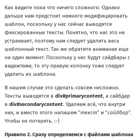
Как видите пока что ничего сложного. Однако
дальше нам предстоит немного модифицировать
шаблон, поскольку у нас сейчас выводятся
фиксированные тексты. Понятно, что нас это не
устраивает, поэтому нам следует удалить весь
шаблонный текст. Так же обратите внимание еще
на один момент. Поскольку у нес будут сайдбары с
видежтами, то эту правую колонку тоже следует
удалить из шаблона.
В нашем случае это сделать совсем несложно.
Тексты выводятся в
div#primarycontent
, а сайбдар
в
div#secondarycontent
. Удаляем всё, что внутри
них, и вместо этого напишем "
текст
" и "
сайдбар
".
Чтобы не потерять. :-)
Правило 2. Сразу определяемся с файлами шаблона