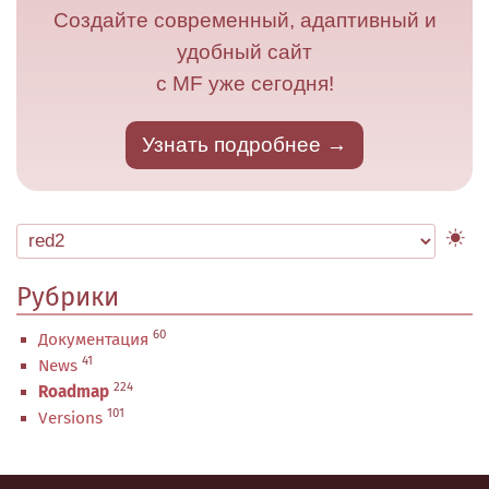
Создайте современный, адаптивный и
удобный сайт
с MF уже сегодня!
Узнать подробнее
Рубрики
60
Документация
41
News
224
Roadmap
101
Versions