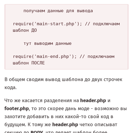
    получаем данные для вывода

require('main-start.php'); // подключаем 
шаблон ДО

    тут выводим данные

require('main-end.php'); // подключаем 
В общем сводим вывод шаблона до двух строчек
кода.
Что же касается разделения на
header.php
и
footer.php
, то это скорее дань моде - возможно вы
захотите добавить в них какой-то свой код в
будущем. К тому же
header.php
четко описыват
секцию до
BODY
, что делает шаблон более