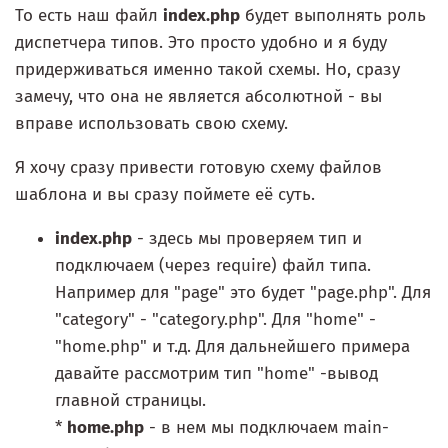
То есть наш файл
index.php
будет выполнять роль
диспетчера типов. Это просто удобно и я буду
придерживаться именно такой схемы. Но, сразу
замечу, что она не является абсолютной - вы
вправе использовать свою схему.
Я хочу сразу привести готовую схему файлов
шаблона и вы сразу поймете её суть.
index.php
- здесь мы проверяем тип и
подключаем (через require) файл типа.
Например для "page" это будет "page.php". Для
"category" - "category.php". Для "home" -
"home.php" и т.д. Для дальнейшего примера
давайте рассмотрим тип "home" -вывод
главной страницы.
*
home.php
- в нем мы подключаем main-