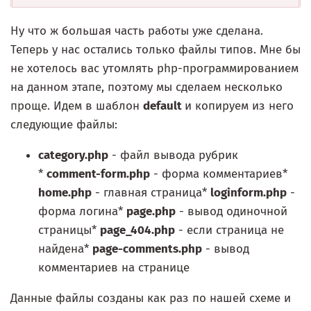
Ну что ж большая часть работы уже сделана.
Теперь у нас остались только файлы типов. Мне бы
не хотелось вас утомлять php-программированием
на данном этапе, поэтому мы сделаем несколько
проще. Идем в шаблон
default
и копируем из него
следующие файлы:
category.php
- файл вывода рубрик
*
comment-form.php
- форма комментариев*
home.php
- главная страница*
loginform.php
-
форма логина*
page.php
- вывод одиночной
страницы*
page_404.php
- если страница не
найдена*
page-comments.php
- вывод
комментариев на странице
Данные файлы созданы как раз по нашей схеме и