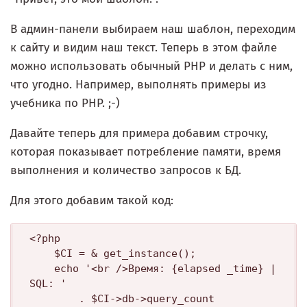
В админ-панели выбираем наш шаблон, переходим
к сайту и видим наш текст. Теперь в этом файле
можно использовать обычный PHP и делать с ним,
что угодно. Например, выполнять примеры из
учебника по PHP. ;-)
Давайте теперь для примера добавим строчку,
которая показывает потребление памяти, время
выполнения и количество запросов к БД.
Для этого добавим такой код:
<?php

    $CI = & get_instance();    

    echo '<br />Время: {elapsed _time} | 
SQL: ' 

        . $CI->db->query_count 
