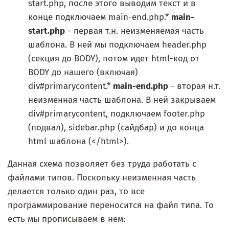
start.php, после этого выводим текст и в
конце подключаем main-end.php.*
main-
start.php
- первая т.н. неизменяемая часть
шаблона. В ней мы подключаем header.php
(секция до BODY), потом идет html-код от
BODY до нашего (включая)
div#primarycontent.*
main-end.php
- вторая н.т.
неизменная часть шаблона. В ней закрываем
div#primarycontent, подключаем footer.php
(подвал), sidebar.php (сайдбар) и до конца
html шаблона (</html>).
Данная схема позволяет без труда работать с
файлами типов. Поскольку неизменная часть
делается только один раз, то все
программирование переносится на файл типа. То
есть мы прописываем в нем: