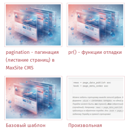
pagination - пагинация
pr() - функции отладки
(листание страниц) в
MaxSite CMS
Базовый шаблон
Произвольная