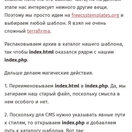
этапе нас интересует немного другие вещи.
Поэтому мы просто идем на
freecsstemplates.org
и
выбираем любой шаблон. Я взял не очень
сложный
terrafirma
.
Распаковываем архив в каталог нашего шаблона,
так чтобы
index.html
оказался рядом с нашим
index.php
.
Дальше делаем магические действия.
1. Переименовываем
index.html
в
index.php
. Да, мы
затираем наш старый файл, поскольку смысла в
нем особого и нет.
2. Поскольку для CMS нужно указывать явные пути
к стилям, то открываем
index.php
и добавляем
путь к каталогу шаблона. Вот так: