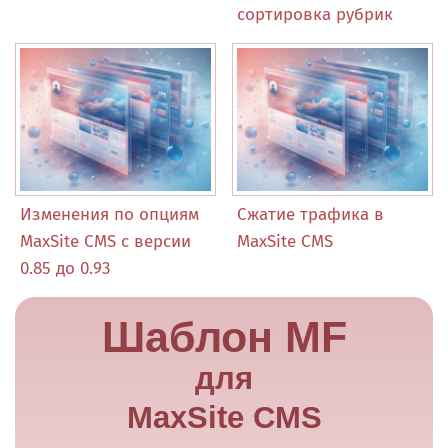
сортировка рубрик
Изменения по опциям
Сжатие трафика в
MaxSite CMS с версии
MaxSite CMS
0.85 до 0.93
Шаблон MF
для
MaxSite CMS