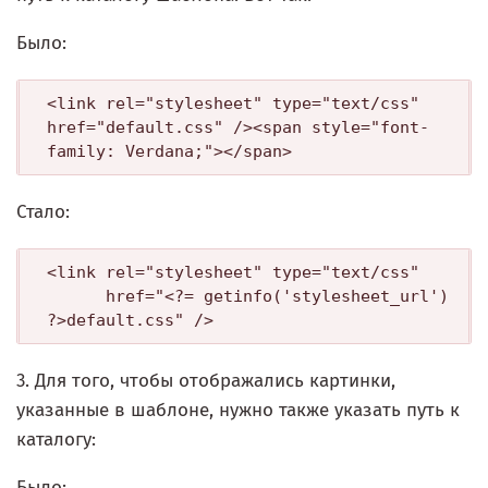
Было:
<link rel="stylesheet" type="text/css" 
href="default.css" /><span style="font-
family: Verdana;"></span>
Стало:
<link rel="stylesheet" type="text/css" 

      href="<?= getinfo('stylesheet_url') 
?>default.css" />
3. Для того, чтобы отображались картинки,
указанные в шаблоне, нужно также указать путь к
каталогу:
Было: