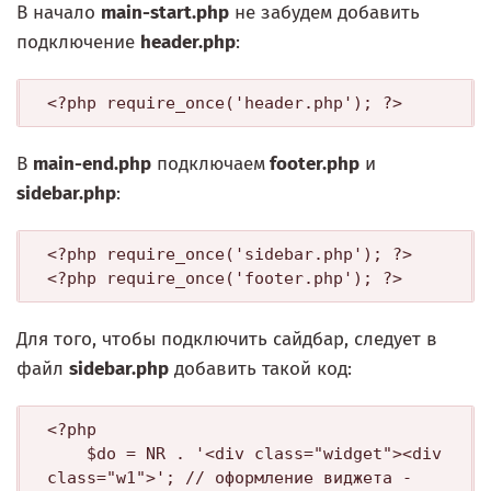
В начало
main-start.php
не забудем добавить
подключение
header.php
:
В
main-end.php
подключаем
footer.php
и
sidebar.php
:
<?php require_once('sidebar.php'); ?>

Для того, чтобы подключить сайдбар, следует в
файл
sidebar.php
добавить такой код:
<?php 

    $do = NR . '<div class="widget"><div 
class="w1">'; // оформление виджета - 