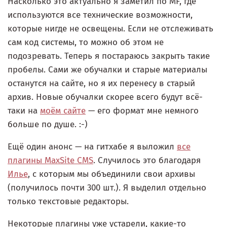
Насколько это актуально я заметил по MF, где
используются все технические возможности,
которые нигде не освещены. Если не отслеживать
сам код системы, то можно об этом не
подозревать. Теперь я постараюсь закрыть такие
пробелы. Сами же обучалки и старые материалы
останутся на сайте, но я их перенесу в старый
архив. Новые обучалки скорее всего будут всё-
таки на
моём сайте
— его формат мне немного
больше по душе. :-)
Ещё один анонс — на гитхабе я выложил
все
плагины MaxSite CMS
. Случилось это благодаря
Илье
, с которым мы объединили свои архивы
(получилось почти 300 шт.). Я выделил отдельно
только текстовые редакторы.
Некоторые плагины уже устарели, какие-то