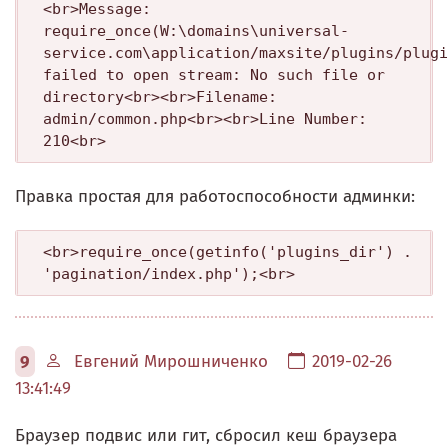
<br>Message: 
require_once(W:\domains\universal-
service.com\application/maxsite/plugins/plugi
failed to open stream: No such file or 
directory<br><br>Filename: 
admin/common.php<br><br>Line Number: 
210<br>
Правка простая для работоспособности админки:
<br>require_once(getinfo('plugins_dir') . 
'pagination/index.php');<br>
9
Евгений Мирошниченко
2019-02-26
13:41:49
Браузер подвис или гит, сбросил кеш браузера