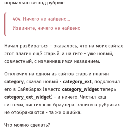
нормально вывод рубрик:
404. Ничего не найдено...
Извините, ничего не найдено
Начал разбираться - оказалось, что на моих сайтах
этот плагин ещё старый, а на гите - уже новый,
совместный, с изменившимся названием.
Отключил на одном из сайтов старый плагин
category
, скачал новый -
category_ext
, подключил
его в Сайдбарах (вместо
category_widget
теперь
category_ext_widget
) - и ничего. Чистил кэш
системы, чистил кэш браузера. записи в рубриках
не отображаются - та же ошибка:
Что можно сделать?