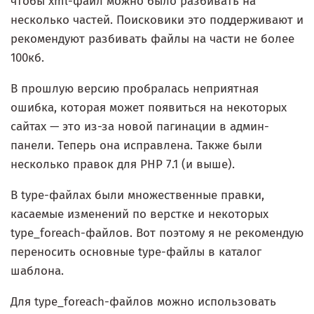
чтобы xml-файл можно было разбивать на
несколько частей. Поисковики это поддерживают и
рекомендуют разбивать файлы на части не более
100кб.
В прошлую версию пробралась неприятная
ошибка, которая может появиться на некоторых
сайтах — это из-за новой пагинации в админ-
панели. Теперь она исправлена. Также были
несколько правок для PHP 7.1 (и выше).
В type-файлах были множественные правки,
касаемые изменений по верстке и некоторых
type_foreach-файлов. Вот поэтому я не рекомендую
переносить основные type-файлы в каталог
шаблона.
Для type_foreach-файлов можно использовать