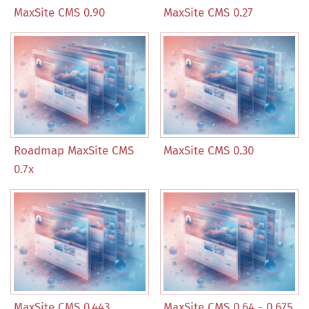
MaxSite CMS 0.90
MaxSite CMS 0.27
Roadmap MaxSite CMS
MaxSite CMS 0.30
0.7x
MaxSite CMS 0.443
MaxSite CMS 0.64 - 0.675