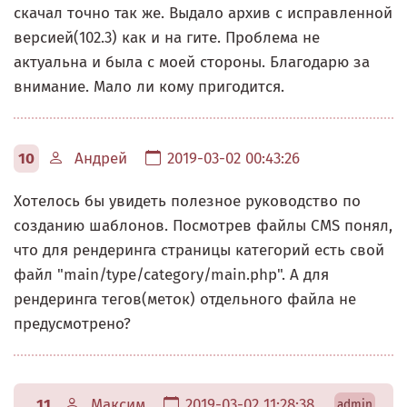
скачал точно так же. Выдало архив с исправленной
версией(102.3) как и на гите. Проблема не
актуальна и была с моей стороны. Благодарю за
внимание. Мало ли кому пригодится.
10
Андрей
2019-03-02 00:43:26
Хотелось бы увидеть полезное руководство по
созданию шаблонов. Посмотрев файлы CMS понял,
что для рендеринга страницы категорий есть свой
файл "main/type/category/main.php". А для
рендеринга тегов(меток) отдельного файла не
предусмотрено?
11
Максим
2019-03-02 11:28:38
admin