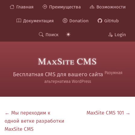
Главная
Преимущества
Возможности
Документация
Donation
GitHub
Поиск
Login
MaxSite CMS
Разумная
Бесплатная CMS для вашего сайта
альтернатива WordPress
← Мы переходим к
MaxSite CMS 101 →
одной ветке разработки
MaxSite CMS