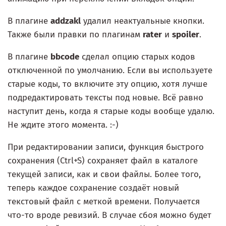
В плагине
addzakl
удалил неактуальные кнопки.
Также были правки по плагинам
rater
и
spoiler
.
В плагине
bbcode
сделал опцию старых кодов
отключенной по умолчанию. Если вы используете
старые коды, то включите эту опцию, хотя лучше
подредактировать тексты под новые. Всё равно
наступит день, когда я старые коды вообще удалю.
Не ждите этого момента. :-)
При редактировании записи, функция быстрого
сохранения (Ctrl+S) сохраняет файл в каталоге
текущей записи, как и свои файлы. Более того,
теперь каждое сохранение создаёт новый
текстовый файл с меткой времени. Получается
что-то вроде ревизий. В случае сбоя можно будет