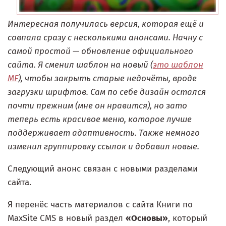
Интересная получилась версия, которая ещё и
совпала сразу с несколькими анонсами. Начну с
самой простой — обновление официального
сайта. Я сменил шаблон на новый (
это шаблон
MF
), чтобы закрыть старые недочёты, вроде
загрузки шрифтов. Сам по себе дизайн остался
почти прежним (мне он нравится), но зато
теперь есть красивое меню, которое лучше
поддерживает адаптивность. Также немного
изменил группировку ссылок и добавил новые.
Следующий анонс связан с новыми разделами
сайта.
Я перенёс часть материалов с сайта Книги по
MaxSite CMS в новый раздел
«Основы»
, который