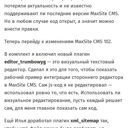
потеряли актуальность и не известно
поддерживают ли последние версии MaxSite CMS.
Но в любом случае код открыт, а значит можно
внести правки.
Теперь перейду к изменениям MaxSite CMS 102.
В комплект я включил новый плагин
editor_trumbowyg
— это визуальный текстовый
редактор. Сделал я это для того, чтобы показать
рабочий пример интеграции стороннего редактора
в MaxSite CMS. Сам js-код я не редактировал —
использовал ровно то, что есть. Использовать ли
визуальное редактирование, пусть каждый решает
сам, для меня главное показать сам код.
Ещё Илья доработал плагин
xml_sitemap
так,