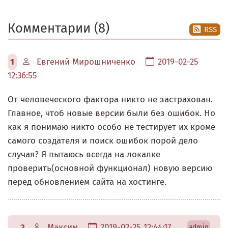
Комментарии (8)
RSS
1
Евгений Мирошниченко
2019-02-25
12:36:55
От человеческого фактора никто не застрахован.
Главное, чтоб новые версии были без ошибок. Но
как я понимаю никто особо не тестирует их кроме
самого создателя и поиск ошибок порой дело
случая? Я пытаюсь всегда на локалке
проверить(основной функционал) новую версию
перед обновлением сайта на хостинге.
2
Максим
2019-02-25 12:44:17
admin