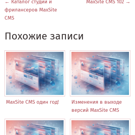
← Каталог студий и
MaxSite CMS 102 →
фрилансеров MaxSite
CMS
Похожие записи
MaxSite CMS один год!
Изменения в выходе
версий MaxSite CMS