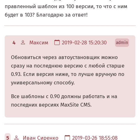
правленный шаблон из 100 версии, то что с ним
будет в 103? Благодарю за ответ!
4
Максим
2019-02-28 15:20:30
admin
Обновиться через автоустановщик можно
сразу на последнюю версию с любой старше
0.93. Если версия ниже, то лучше вручную по
универсальному способу.
Все шаблоны с 0.90 должны работать и на
последних версиях MaxSite CMS.
5
Иван Сиренко
2019-03-26 18:55:08