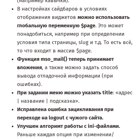
(например кавычки).
В настройках сайдбаров в условиях
отображения виджетов
можно использовать
глобальную переменную $page
. Это может
понадобиться, например при определении
условия типа страницы, slug и т.д. То есть всё,
то что входит в массив $page.
Функция mso_mail() теперь принимает
вложения
, а также можно задать способ
вывода отладочной информации (при
ошибках).
При задании меню можно указать title
: «адрес
| название | подсказка».
Исправлена ошибка зацикливания при
переходе на logout с чужого сайта.
Улучшен алгоримт работы с ini-файлами.
Раньше каждая опция при изменении/