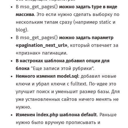
В mso_get_pages()
можно задать type в виде
массива
. Это если нужно сделать выборку по
нескольким типам сразу (например static и
blog).
В mso_get_pages()
можно задать параметр
«pagination_next_url»
, который отвечает за
«признак» пагинации.
В настроках шаблона добавил опции для
блока
"Еще записи этой рубрики".
Немного изменил model.sql
: добавил новые
ключи и убрал ключи с fulltext. По-идее это
улучшит поиск и уменьшит размер базы. Для
уже установленных сайтов ничего менять не
нужно.
Изменен index.php шаблона default
. Раньше
нужно было вручную прописывать и