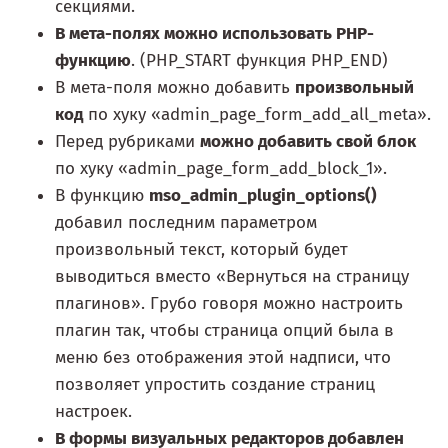
секциями.
В мета-полях можно использовать PHP-
функцию
. (PHP_START функция PHP_END)
В мета-поля можно добавить
произвольный
код
по хуку «admin_page_form_add_all_meta».
Перед рубриками
можно добавить свой блок
по хуку «admin_page_form_add_block_1».
В функцию
mso_admin_plugin_options()
добавил последним параметром
произвольный текст, который будет
выводиться вместо «Вернуться на страницу
плагинов». Грубо говоря можно настроить
плагин так, чтобы страница опций была в
меню без отображения этой надписи, что
позволяет упростить создание страниц
настроек.
В формы визуальных редакторов добавлен