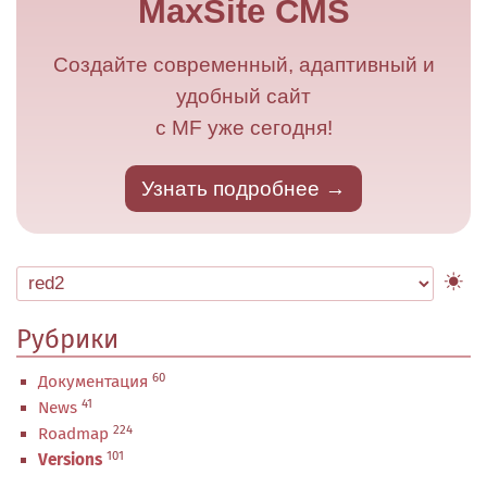
MaxSite CMS
Создайте современный, адаптивный и
удобный сайт
с MF уже сегодня!
Узнать подробнее
Рубрики
60
Документация
41
News
224
Roadmap
101
Versions