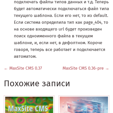
подключать файлы типов данных и т.д. Теперь
будет автоматически подключаться файл типа
текущего шаблона. Если его нет, то из default.
Если система определила тип как page_404, то
на основе входящего url будет произведен
поиск одноименного файла в текущем
шаблоне, и, если нет, в дефолтном. Короче
говоря, теперь все работает и подключается
автоматом.
← MaxSite CMS 0.37
MaxSite CMS 0.36-pre →
Похожие записи