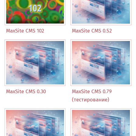
MaxSite CMS 102
MaxSite CMS 0.52
MaxSite CMS 0.30
MaxSite CMS 0.79
(тестирование)