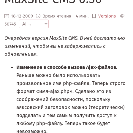
18-12-2009
Время чтения ~ 4 мин.
Versions
50745
Очередная версия MaxSite CMS. В ней достаточно
изменений, чтобы вы не задерживались с
обновлением.
Изменение в способе вызова Ajax-файлов.
Раньше можно было использовать
произвольное имя php-файла. Теперь строго
формат «имя-ajax.php». Сделано это из
соображений безопасности, поскольку
аяксовский заголовок можно (теоретически)
подделать и тем самым получить доступ к
любому php-файлу. Теперь такое будет
невозможно.