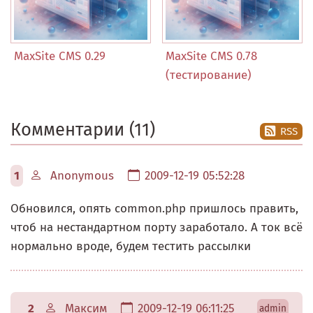
MaxSite CMS 0.29
MaxSite CMS 0.78
(тестирование)
Комментарии (11)
RSS
1
Anonymous
2009-12-19 05:52:28
Обновился, опять common.php пришлось править,
чтоб на нестандартном порту заработало. А ток всё
нормально вроде, будем тестить рассылки
2
Максим
2009-12-19 06:11:25
admin