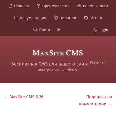
Главная
Преимущества
Возможности
Документация
Donation
GitHub
Поиск
Login
MaxSite CMS
Разумная
Бесплатная CMS для вашего сайта
альтернатива WordPress
← MaxSite CMS 0.36
Подписка на
комментарии →