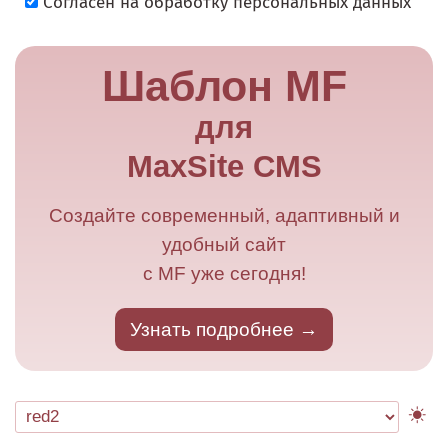
Согласен на обработку персональных данных
Шаблон MF
для
MaxSite CMS
Создайте современный, адаптивный и
удобный сайт
с MF уже сегодня!
Узнать подробнее