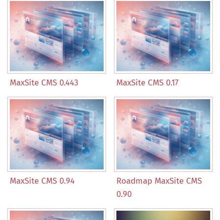
MaxSite CMS 0.443
MaxSite CMS 0.17
MaxSite CMS 0.94
Roadmap MaxSite CMS
0.90