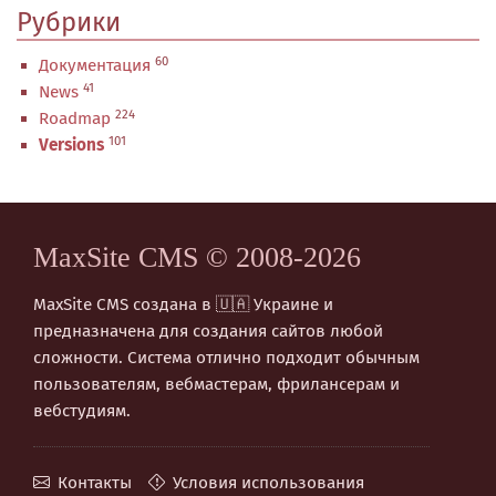
Рубрики
60
Документация
41
News
224
Roadmap
101
Versions
MaxSite CMS © 2008-2026
MaxSite CMS создана в 🇺🇦 Украине и
предназначена для создания сайтов любой
сложности. Система отлично подходит обычным
пользователям, вебмастерам, фрилансерам и
вебстудиям.
Контакты
Условия использования