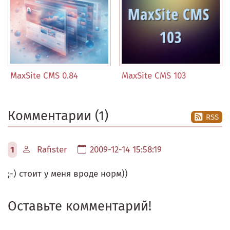
MaxSite CMS 0.84
MaxSite CMS 103
Комментарии (1)
RSS
1
Rafister
2009-12-14 15:58:19
;-) стоит у меня вроде норм))
Оставьте комментарий!