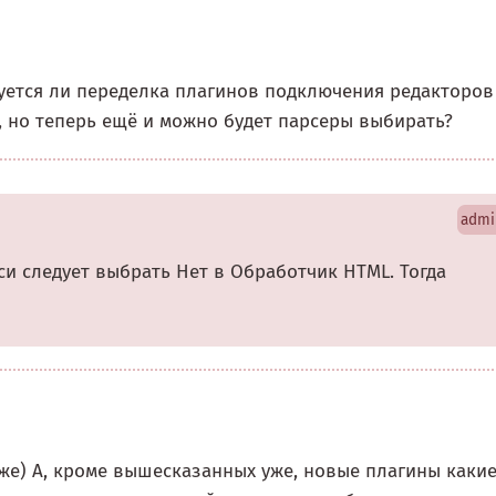
ебуется ли переделка плагинов подключения редакторов
о, но теперь ещё и можно будет парсеры выбирать?
admi
си следует выбрать Нет в Обработчик HTML. Тогда
же) А, кроме вышесказанных уже, новые плагины какие