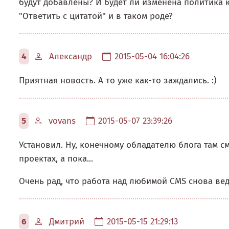
будут добавлены? И будет ли изменена политика 
"Ответить с цитатой" и в таком роде?
4
Александр
2015-05-04 16:04:26
Приятная новость. А то уже как-то заждались. :)
5
vovans
2015-05-07 23:39:26
Установил. Ну, конечному обладателю блога там см
проектах, а пока...
Очень рад, что работа над любимой CMS снова ведё
6
Дмитрий
2015-05-15 21:29:13