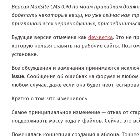
Версия MaxSite CMS 0.90 по моим прикидкам долж
доделать некоторые вещи, но уже сейчас нам т
приглашаю всех неравнодушных, присоединиться
Будущая версия отмечена как
dev-ветка
. Это не п
которую нельзя ставить на рабочие сайты. Поэто
установке.
Все обсуждения и замечания принимаются исклю
issue
. Сообщения об ошибках на форуме и любом 
любом случае, даже если она будет неоттестирован
Кратко о том, что изменилось.
Самое принципиальное изменение — отказ от стар
поддерживать массу кода и файлов. Сейчас это вс
Поменялась концепция создания шаблона. Точнее 