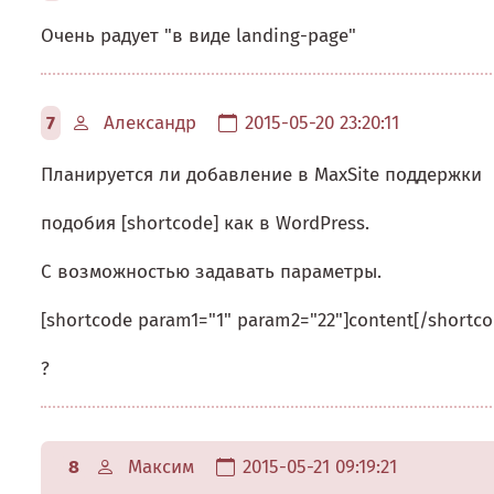
Очень радует "в виде landing-page"
7
Александр
2015-05-20 23:20:11
Планируется ли добавление в MaxSite поддержки
подобия [shortcode] как в WordPress.
С возможностью задавать параметры.
[shortcode param1="1" param2="22"]content[/shortco
?
8
Максим
2015-05-21 09:19:21