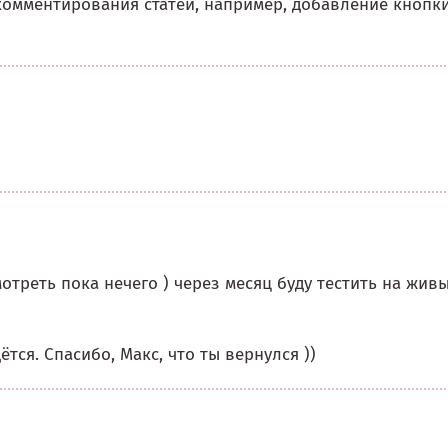
комментирования статей, например, добавление кнопк
отреть пока нечего ) через месяц буду тестить на жив
тся. Спасибо, Макс, что ты вернулся ))