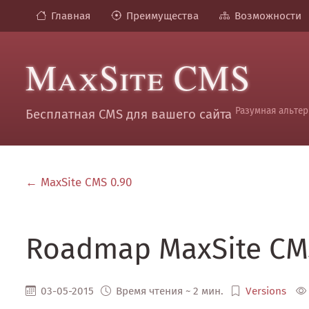
Главная
Преимущества
Возможности
MaxSite CMS
Разумная альтер
Бесплатная CMS для вашего сайта
← MaxSite CMS 0.90
Roadmap MaxSite CM
03-05-2015
Время чтения ~ 2 мин.
Versions