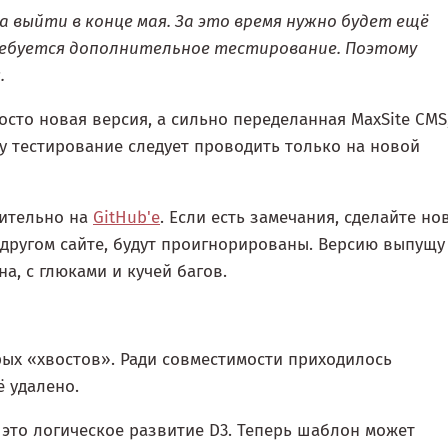
на выйти в конце мая. За это время нужно будет ещё
ребуется дополнительное тестирование. Поэтому
.
росто новая версия, а сильно переделанная MaxSite CMS
му тестирование следует проводить только на новой
чительно на
GitHub'е
. Если есть замечания, сделайте но
другом сайте, будут проигнорированы. Версию выпущу
а, с глюками и кучей багов.
ых «хвостов». Ради совместимости приходилось
ё удалено.
это логическое развитие D3. Теперь шаблон может