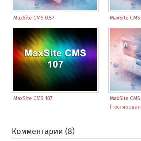
MaxSite CMS 0.57
MaxSite CMS 
MaxSite CMS 107
MaxSite CMS 
(тестировани
Комментарии (8)