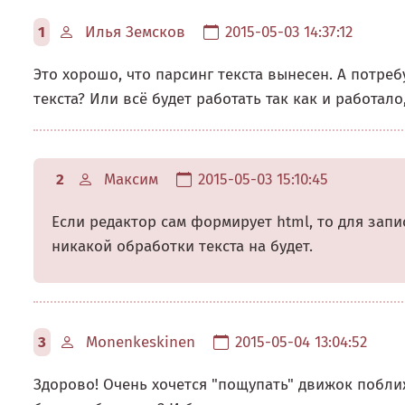
1
Илья Земсков
2015-05-03 14:37:12
Это хорошо, что парсинг текста вынесен. А потр
текста? Или всё будет работать так как и работал
2
Максим
2015-05-03 15:10:45
Если редактор сам формирует html, то для запи
никакой обработки текста на будет.
3
Monenkeskinen
2015-05-04 13:04:52
Здорово! Очень хочется "пощупать" движок побли