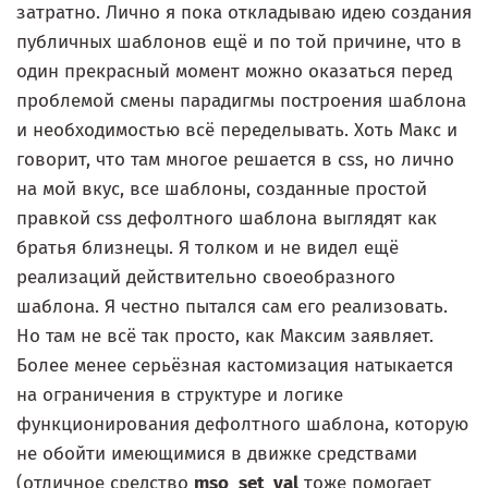
затратно. Лично я пока откладываю идею создания
публичных шаблонов ещё и по той причине, что в
один прекрасный момент можно оказаться перед
проблемой смены парадигмы построения шаблона
и необходимостью всё переделывать. Хоть Макс и
говорит, что там многое решается в css, но лично
на мой вкус, все шаблоны, созданные простой
правкой css дефолтного шаблона выглядят как
братья близнецы. Я толком и не видел ещё
реализаций действительно своеобразного
шаблона. Я честно пытался сам его реализовать.
Но там не всё так просто, как Максим заявляет.
Более менее серьёзная кастомизация натыкается
на ограничения в структуре и логике
функционирования дефолтного шаблона, которую
не обойти имеющимися в движке средствами
(отличное средство
mso_set_val
тоже помогает