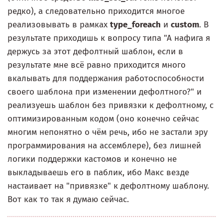
редко), а следовательно приходится многое
реализовывать в рамках
type_foreach
и
custom
. В
результате приходишь к вопросу типа "А нафига я
держусь за этот дефолтный шаблон, если в
результате мне всё равно приходится много
вкалывать для поддержания работоспособности
своего шаблона при изменении дефолтного?" и
реализуешь шаблон без привязки к дефолтному, с
оптимизированным кодом (оно конечно сейчас
многим непонятно о чём речь, ибо не застали эру
программирования на ассемблере), без лишней
логики поддержки кастомов и конечно не
выкладываешь его в паблик, ибо Макс везде
настаивает на "привязке" к дефолтному шаблону.
Вот как то так я думаю сейчас.