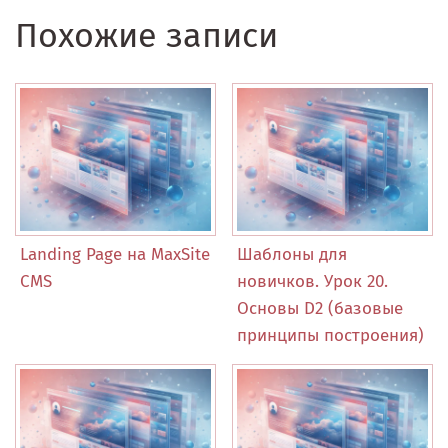
Похожие записи
Landing Page на MaxSite
Шаблоны для
CMS
новичков. Урок 20.
Основы D2 (базовые
принципы построения)