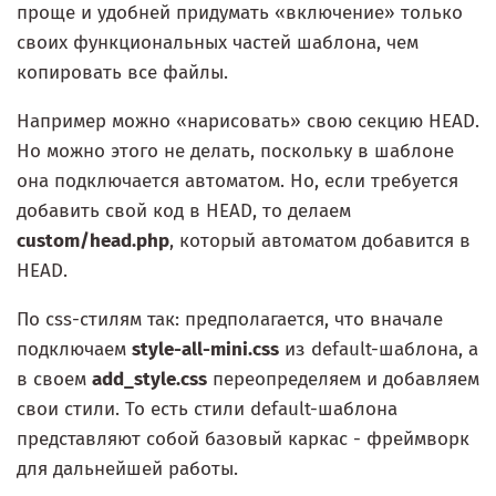
проще и удобней придумать «включение» только
своих функциональных частей шаблона, чем
копировать все файлы.
Например можно «нарисовать» свою секцию HEAD.
Но можно этого не делать, поскольку в шаблоне
она подключается автоматом. Но, если требуется
добавить свой код в HEAD, то делаем
custom/head.php
, который автоматом добавится в
HEAD.
По css-стилям так: предполагается, что вначале
подключаем
style-all-mini.css
из default-шаблона, а
в своем
add_style.css
переопределяем и добавляем
свои стили. То есть стили default-шаблона
представляют собой базовый каркас - фреймворк
для дальнейшей работы.