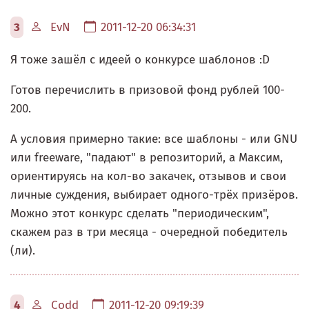
3
EvN
2011-12-20 06:34:31
Я тоже зашёл с идеей о конкурсе шаблонов :D
Готов перечислить в призовой фонд рублей 100-
200.
А условия примерно такие: все шаблоны - или GNU
или freeware, "падают" в репозиторий, а Максим,
ориентируясь на кол-во закачек, отзывов и свои
личные суждения, выбирает одного-трёх призёров.
Можно этот конкурс сделать "периодическим",
скажем раз в три месяца - очередной победитель
(ли).
4
Codd
2011-12-20 09:19:39