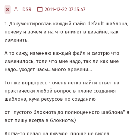
8
DSR
2011-12-22 07:15:47
1. Документировтаь каждый файл default шаблона,
почему и зачем и на что влияет в дизайне, как
изменить.
А то сижу, изменяю каждый файл и смотрю что
изменилось, толи что мне надо, так ли как мне
надо...уходят часы...много времени...
Тот же вордпресс - очень легко найти ответ на
практически любой вопрос в плане создания
шаблона, куча ресурсов по созданию
от "пустого блокнота до полноценного шаблона" я
вот пишу всегда в блокноте:)
Когда-то делал на джумле, проще не видел.