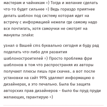
мастерам и чайникам =) Тогда и желание сделать
что-то будет сильнее =) Ведь гораздо приятнее
делать шаблон под систему которая идет на
встречу с информацией нежели где самому надо
все почтигать, хотя самоучки не смотрят на
мануелы :snake:
узнал о Вашей cms буквально сегодня и буду рад
поделать что-либо для развития
шаблоностроителей =) Просто проблема фри
шаблонов в том что распространяя их авторы
получают плюсы лишь при скачке.. а вот после
установки на сайт 99% удаляют информацию о
дизайнерах, а это печально. Была бы защита
авторских прав дизайнеров - было бы пруд пруди
желающих, гарантирую =)