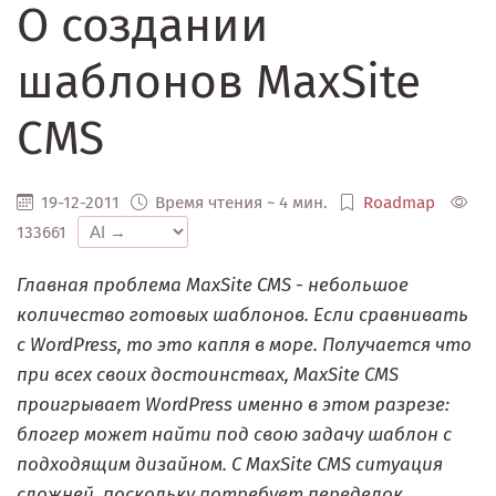
О создании
шаблонов MaxSite
CMS
19-12-2011
Время чтения ~ 4 мин.
Roadmap
133661
Главная проблема MaxSite CMS - небольшое
количество готовых шаблонов. Если сравнивать
с WordPress, то это капля в море. Получается что
при всех своих достоинствах, MaxSite CMS
проигрывает WordPress именно в этом разрезе:
блогер может найти под свою задачу шаблон с
подходящим дизайном. С MaxSite CMS ситуация
сложней, поскольку потребует переделок