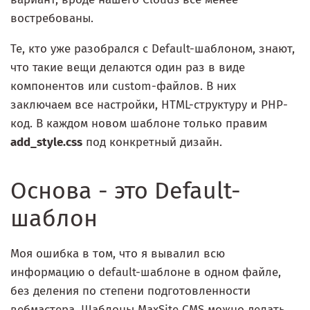
востребованы.
Те, кто уже разобрался с Default-шаблоном, знают,
что такие вещи делаются один раз в виде
компонентов или custom-файлов. В них
заключаем все настройки, HTML-структуру и PHP-
код. В каждом новом шаблоне только правим
add_style.css
под конкретный дизайн.
Основа - это Default-
шаблон
Моя ошибка в том, что я вывалил всю
информацию о default-шаблоне в одном файле,
без деления по степени подготовленности
вебмастера. Шаблоны MaxSite CMS можно делать