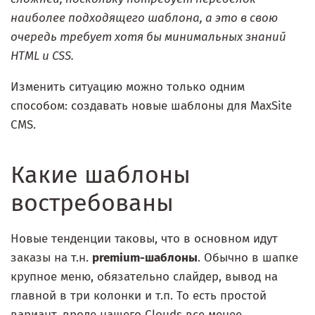
наиболее подходящего шаблона, а это в свою
очередь требует хотя бы минимальных знаний
HTML и CSS.
Изменить ситуацию можно только одним
способом: создавать новые шаблоны для MaxSite
CMS.
Какие шаблоны
востребованы
Новые тенденции таковы, что в основном идут
заказы на т.н.
premium-шаблоны
. Обычно в шапке
крупное меню, обязательно слайдер, вывод на
главной в три колонки и т.п. То есть простой
вариант, вроде нашего Clouds все менее