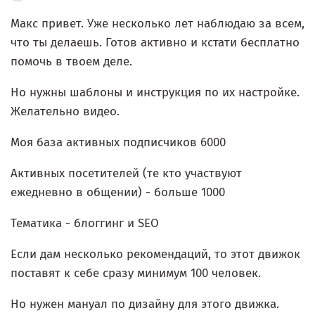
Макс привет. Уже несколько лет наблюдаю за всем,
что ты делаешь. Готов активно и кстати бесплатно
помочь в твоем деле.
Но нужны шаблоны и инструкция по их настройке.
Желательно видео.
Моя база активных подписчиков 6000
Активных посетителей (те кто участвуют
ежедневно в общении) - больше 1000
Тематика - блоггинг и SEO
Если дам несколько рекомендаций, то этот движок
поставят к себе сразу минимум 100 человек.
Но нужен мануал по дизайну для этого движка.