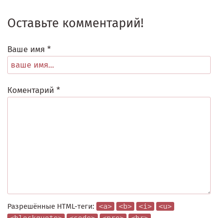
Оставьте комментарий!
Ваше имя *
Коментарий *
Разрешённые HTML-теги:
<a>
<b>
<i>
<u>