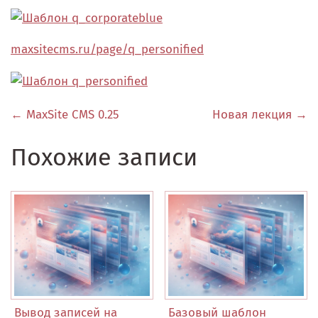
maxsitecms.ru/page/q_personified
← MaxSite CMS 0.25
Новая лекция →
Похожие записи
Вывод записей на
Базовый шаблон