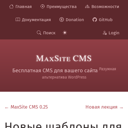
Главная
Преимущества
Возможности
Документация
Donation
GitHub
Поиск
Login
MaxSite CMS
Разумная
Бесплатная CMS для вашего сайта
альтернатива WordPress
← MaxSite CMS 0.25
Новая лекция →
Новые шаблоны для