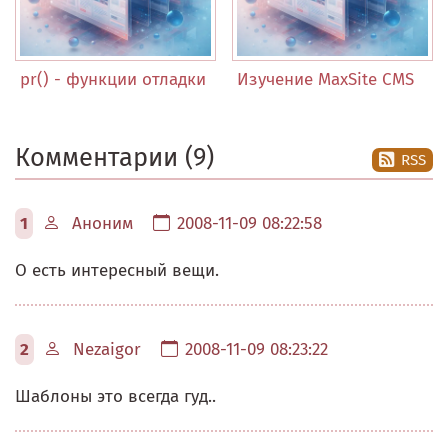
pr() - функции отладки
Изучение MaxSite CMS
Комментарии (9)
RSS
1
Аноним
2008-11-09 08:22:58
О есть интересный вещи.
2
Nezaigor
2008-11-09 08:23:22
Шаблоны это всегда гуд..