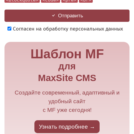
<blockquote>
<code>
<pre>
<br>
Отправить
Согласен на обработку персональных данных
Шаблон MF
для
MaxSite CMS
Создайте современный, адаптивный и
удобный сайт
с MF уже сегодня!
Узнать подробнее