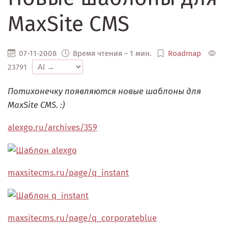
MaxSite CMS
07-11-2008
Время чтения ~ 1 мин.
Roadmap
23791
Потихонечку появляются новые шаблоны для
MaxSite CMS. :)
alexgo.ru/archives/359
maxsitecms.ru/page/q_instant
maxsitecms.ru/page/q_corporateblue