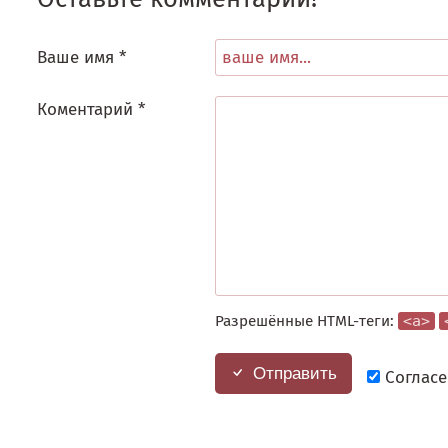
Ваше имя *
Коментарий *
Разрешённые HTML-теги:
<a>
Отправить
Согласе