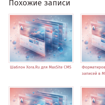
Похожие записи
Шаблон Xora.Ru для MaxSite CMS
Форматиро
записей в M