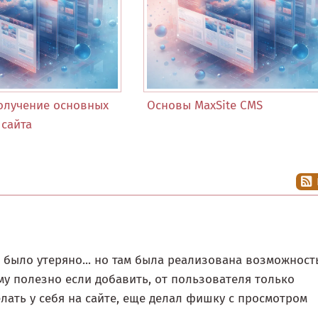
 получение основных
Основы MaxSite CMS
сайта
о было утеряно... но там была реализована возможност
у полезно если добавить, от пользователя только
елать у себя на сайте, еще делал фишку с просмотром
..