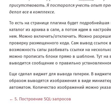
присутствовать. Я постарался учесть опыт пред
делал все в комплексе.
То есть на странице плагина будет подробнейшая и
каталог из архива в сапе, а потом идем в настрой
нем. Можно включить/отключить. Можно разрешит
проверку размещенного кода. Сам вывод ссылок 
возможность сапы разбивать ссылки на несколько
можно прописать блоки прямо в шаблоне. Тут на 
выводится сообщение о правильно установленном к
Еще сделал виджет для вывода галереи. В виджете
образом выводятся изображения в виде миниатюр.
автоматом. Количество изображений можно указать
← 5. Построение SQL-запросов