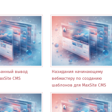
ванный вывод
Назидания начинающему
axSite CMS
вебмастеру по созданию
шаблонов для MaxSite CMS