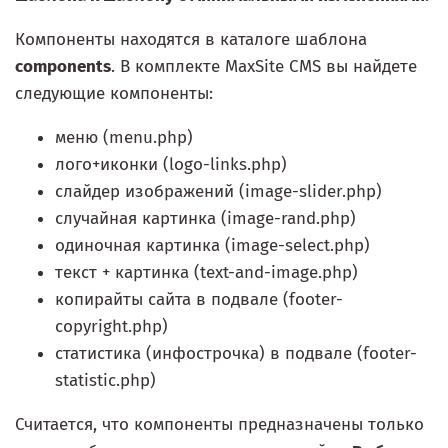
Компоненты находятся в каталоге шаблона
components
. В комплекте MaxSite CMS вы найдете
следующие компоненты:
меню (menu.php)
лого+иконки (logo-links.php)
слайдер изображений (image-slider.php)
случайная картинка (image-rand.php)
одиночная картинка (image-select.php)
текст + картинка (text-and-image.php)
копирайты сайта в подвале (footer-
copyright.php)
статистика (инфострочка) в подвале (footer-
statistic.php)
Считается, что компоненты предназначены только