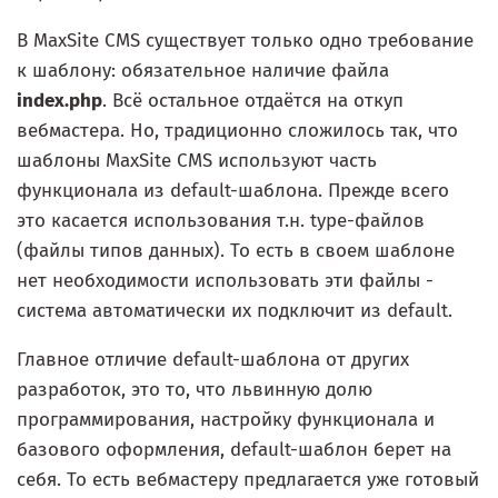
В MaxSite CMS существует только одно требование
к шаблону: обязательное наличие файла
index.php
. Всё остальное отдаётся на откуп
вебмастера. Но, традиционно сложилось так, что
шаблоны MaxSite CMS используют часть
функционала из default-шаблона. Прежде всего
это касается использования т.н. type-файлов
(файлы типов данных). То есть в своем шаблоне
нет необходимости использовать эти файлы -
система автоматически их подключит из default.
Главное отличие default-шаблона от других
разработок, это то, что львинную долю
программирования, настройку функционала и
базового оформления, default-шаблон берет на
себя. То есть вебмастеру предлагается уже готовый