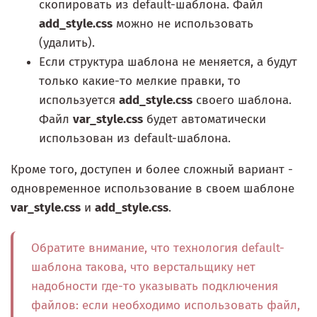
скопировать из default-шаблона. Файл
add_style.css
можно не использовать
(удалить).
Если структура шаблона не меняется, а будут
только какие-то мелкие правки, то
используется
add_style.css
своего шаблона.
Файл
var_style.css
будет автоматически
использован из default-шаблона.
Кроме того, доступен и более сложный вариант -
одновременное использование в своем шаблоне
var_style.css
и
add_style.css
.
Обратите внимание, что технология default-
шаблона такова, что верстальщику нет
надобности где-то указывать подключения
файлов: если необходимо использовать файл,