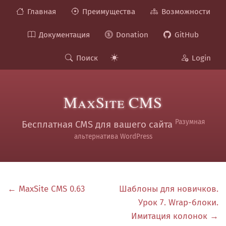
Главная
Преимущества
Возможности
Документация
Donation
GitHub
Поиск
Login
MaxSite CMS
Разумная
Бесплатная CMS для вашего сайта
альтернатива WordPress
← MaxSite CMS 0.63
Шаблоны для новичков.
Урок 7. Wrap-блоки.
Имитация колонок →