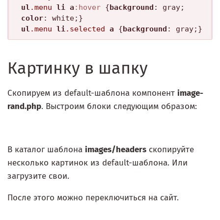
ul
.menu
li
a
:hover
 {
background
: gray; 
color
ul
.menu
li
.selected
a
 {
background
Картинку в шапку
Скопируем из default-шаблона компонент
image-
rand.php
. Выстроим блоки следующим образом:
В каталог шаблона
images/headers
скопируйте
несколько картинок из default-шаблона. Или
загрузите свои.
После этого можно переключиться на сайт.