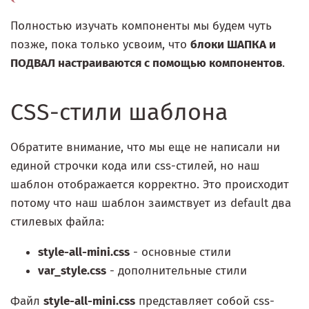
Полностью изучать компоненты мы будем чуть
позже, пока только усвоим, что
блоки ШАПКА и
ПОДВАЛ настраиваются с помощью компонентов
.
CSS-стили шаблона
Обратите внимание, что мы еще не написали ни
единой строчки кода или css-стилей, но наш
шаблон отображается корректно. Это происходит
потому что наш шаблон заимствует из default два
стилевых файла:
style-all-mini.css
- основные стили
var_style.css
- дополнительные стили
Файл
style-all-mini.css
представляет собой css-