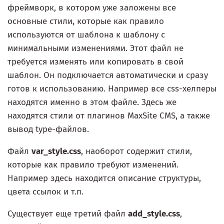
фреймворк, в котором уже заложены все
основные стили, которые как правило
используются от шаблона к шаблону с
минимальными изменениями. Этот файл не
требуется изменять или копировать в свой
шаблон. Он подключается автоматически и сразу
готов к использованию. Например все css-хелперы
находятся именно в этом файле. Здесь же
находятся стили от плагинов MaxSite CMS, а также
вывод type-файлов.
Файл
var_style.css
, наоборот содержит стили,
которые как правило требуют изменений.
Например здесь находится описание структуры,
цвета ссылок и т.п.
Существует еще третий файл
add_style.css
,