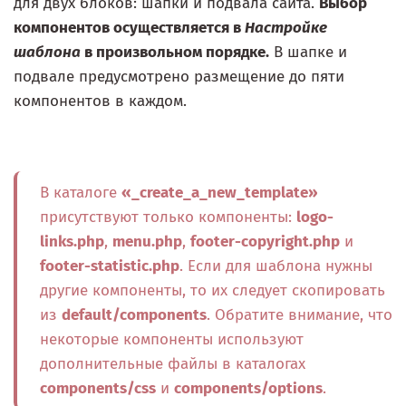
для двух блоков: шапки и подвала сайта.
Выбор
компонентов осуществляется в
Настройке
шаблона
в произвольном порядке.
В шапке и
подвале предусмотрено размещение до пяти
компонентов в каждом.
В каталоге
«_create_a_new_template»
присутствуют только компоненты:
logo-
links.php
,
menu.php
,
footer-copyright.php
и
footer-statistic.php
. Если для шаблона нужны
другие компоненты, то их следует скопировать
из
default/components
. Обратите внимание, что
некоторые компоненты используют
дополнительные файлы в каталогах
components/css
и
components/options
.