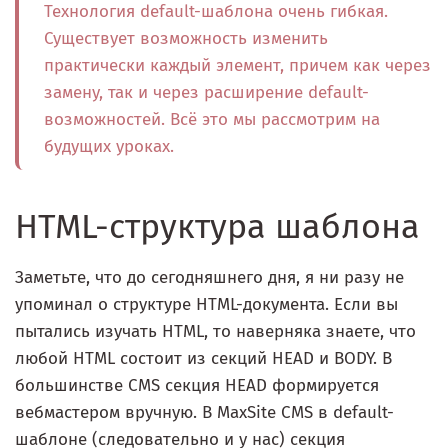
Технология default-шаблона очень гибкая.
Существует возможность изменить
практически каждый элемент, причем как через
замену, так и через расширение default-
возможностей. Всё это мы рассмотрим на
будущих уроках.
HTML-структура шаблона
Заметьте, что до сегодняшнего дня, я ни разу не
упоминал о структуре HTML-документа. Если вы
пытались изучать HTML, то наверняка знаете, что
любой HTML состоит из секций HEAD и BODY. В
большинстве CMS секция HEAD формируется
вебмастером вручную. В MaxSite CMS в default-
шаблоне (следовательно и у нас) секция