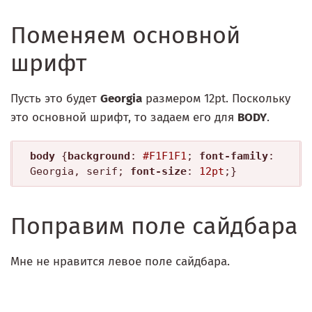
Поменяем основной
шрифт
Пусть это будет
Georgia
размером 12pt. Поскольку
это основной шрифт, то задаем его для
BODY
.
body
 {
background
: 
#F1F1F1
; 
font-family
: 
Georgia, serif; 
font-size
: 
12pt
Поправим поле сайдбара
Мне не нравится левое поле сайдбара.