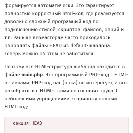
формируется автоматически. Это гарантирует
полностью корректный html-код, где реализуется
довольно сложный програмный код по
подключению стилей, скриптов, файлов, опций и
т.п. Раньше вебмастерам часто приходилось
обновлять файлы HEAD из default-шаблона.
Теперь можно об этом не заботиться.
Поэтому вся HTML-структура шаблона находится в
файле
main.php
. Это программный PHP-код с HTML-
вставками. PHP-код нас (пока) не интересует, а вот
разобраться с HTML-тэгами не составит труда. С
небольшими упрощениями, я привожу полный
HTML-код:
секция HEAD
