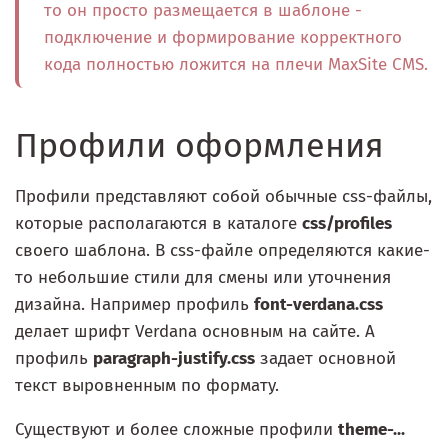
то он просто размещается в шаблоне -
подключение и формирование корректного
кода полностью ложится на плечи MaxSite CMS.
Профили оформления
Профили представляют собой обычные css-файлы,
которые располагаются в каталоге
css/profiles
своего шаблона. В css-файле определяются какие-
то небольшие стили для смены или уточнения
дизайна. Например профиль
font-verdana.css
делает шрифт Verdana основным на сайте. А
профиль
paragraph-justify.css
задает основной
текст выровненным по формату.
Существуют и более сложные профили
theme-...