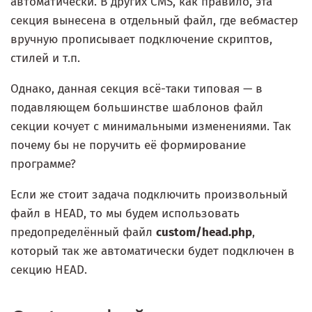
автоматически. В других CMS, как правило, эта
секция вынесена в отдельный файл, где вебмастер
вручную прописывает подключение скриптов,
стилей и т.п.
Однако, данная секция всё-таки типовая — в
подавляющем большинстве шаблонов файл
секции кочует с минимальными изменениями. Так
почему бы не поручить её формирование
программе?
Если же стоит задача подключить произвольный
файл в HEAD, то мы будем использовать
предопределённый файл
custom/head.php
,
который так же автоматически будет подключен в
секцию HEAD.