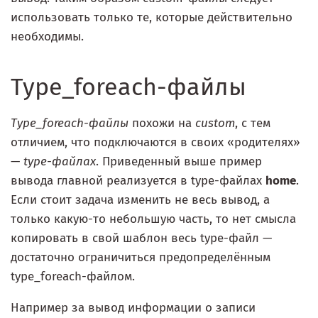
использовать только те, которые действительно
необходимы.
Type_foreach-файлы
Тype_foreach-файлы
похожи на
custom
, с тем
отличием, что подключаются в своих «родителях»
—
type-файлах
. Приведенный выше пример
вывода главной реализуется в type-файлах
home
.
Если стоит задача изменить не весь вывод, а
только какую-то небольшую часть, то нет смысла
копировать в свой шаблон весь type-файл —
достаточно ограничиться предопределённым
type_foreach-файлом.
Например за вывод информации о записи