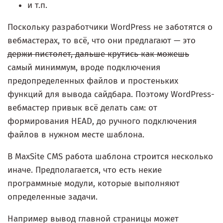
и т.п.
Поскольку разработчики WordPress не заботятся о
вебмастерах, то всё, что они предлагают — это
держи пистолет, дальше крутись как можешь
самый миниммум, вроде подключения
предопределенных файлов и простеньких
функций для вывода сайдбара. Поэтому WordPress-
вебмастер привык всё делать сам: от
формирования HEAD, до ручного подключения
файлов в нужном месте шаблона.
В MaxSite CMS работа шаблона строится несколько
иначе. Предполагается, что есть некие
программные модули, которые выполняют
определенные задачи.
Например вывод главной страницы может