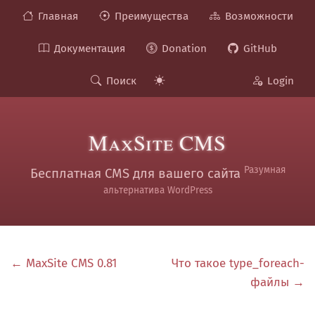
Главная
Преимущества
Возможности
Документация
Donation
GitHub
Поиск
Login
MaxSite CMS
Разумная
Бесплатная CMS для вашего сайта
альтернатива WordPress
← MaxSite CMS 0.81
Что такое type_foreach-
файлы →