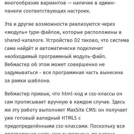
многообразие вариантов — наличие в админ-
панели соответствующих настроек.
Эта и другие возможности реализуются через
«модуль» type-файлов, которые расположены в
shared-каталоге. Устройство D2 таково, что система
сама найдёт и автоматически подключит
необходимый программный модуль-файл.
Вебмастер об этом может совершенно не
задумываться - вся программная часть вынесена
за рамки шаблона.
Вебмастер привык, что html-код и css-классы он
сам прописывает вручную в каждом случае. Здесь
же эту работу выполняет MaxSite CMS: он получает
уже готовый валидный HTML5 с
предопределёнными css-классами. Поскольку вся