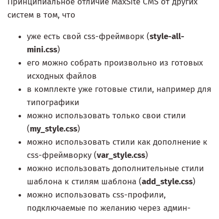
Принципиальное отличие MaxSite CMS от других
систем в том, что
уже есть свой css-фреймворк (
style-all-
mini.css
)
его можно собрать произвольно из готовых
исходных файлов
в комплекте уже готовые стили, например для
типографики
можно использовать только свои стили
(
my_style.css
)
можно использовать стили как дополнение к
css-фреймворку (
var_style.css
)
можно использовать дополнительные стили
шаблона к стилям шаблона (
add_style.css
)
можно использовать css-профили,
подключаемые по желанию через админ-