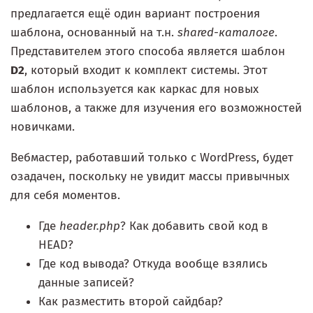
предлагается ещё один вариант построения
шаблона, основанный на т.н.
shared-каталоге
.
Представителем этого способа является шаблон
D2
, который входит к комплект системы. Этот
шаблон используется как каркас для новых
шаблонов, а также для изучения его возможностей
новичками.
Вебмастер, работавший только с WordPress, будет
озадачен, поскольку не увидит массы привычных
для себя моментов.
Где
header.php
? Как добавить свой код в
HEAD?
Где код вывода? Откуда вообще взялись
данные записей?
Как разместить второй сайдбар?