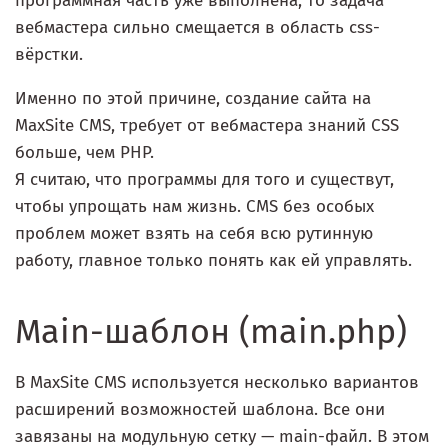
программная часть уже выполнена, то задача
вебмастера сильно смещается в область css-
вёрстки.
Именно по этой причине, создание сайта на
MaxSite CMS, требует от вебмастера знаний CSS
больше, чем PHP.
Я считаю, что программы для того и существут,
чтобы упрощать нам жизнь. CMS без особых
проблем может взять на себя всю рутинную
работу, главное только понять как ей управлять.
Main-шаблон (main.php)
В MaxSite CMS используется несколько вариантов
расширений возможностей шаблона. Все они
завязаны на модульную сетку — main-файл. В этом