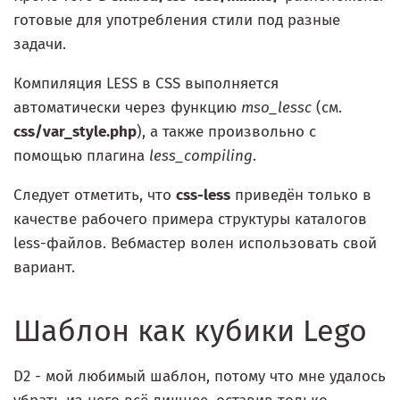
готовые для употребления стили под разные
задачи.
Компиляция LESS в CSS выполняется
автоматически через функцию
mso_lessc
(см.
css/var_style.php
), а также произвольно с
помощью плагина
less_compiling
.
Следует отметить, что
css-less
приведён только в
качестве рабочего примера структуры каталогов
less-файлов. Вебмастер волен использовать свой
вариант.
Шаблон как кубики Lego
D2 - мой любимый шаблон, потому что мне удалось