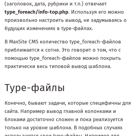
(заголовок, дата, рубрики и т.п.) отвечает
type_foreach/info-top.php
. Используя его можно
произвольно настроить вывод, не задумываясь о
будущих изменениях в type-файлах.
В MaxSite CMS количество type_foreach-файлов
приближается к сотне. Это говорит о том, что с
помощью type_foreach-файлов можно покрыть
практически весь типовой вывод шаблона.
Type-файлы
Конечно, бывают задачи, которые специфичны для
сайта. Например вывод главной колонками и
блоками достаточно сложен и пока реализуется
только на уровне шаблона. В подобных случаях
используются свои type-файлы. Например для