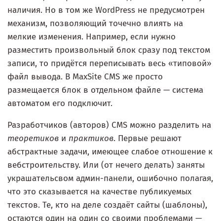
наличия. Но в том же WordPress не предусмотрен
механизм, позволяющий точечно влиять на
мелкие изменения. Например, если нужно
разместить произвольный блок сразу под текстом
записи, то придётся переписывать весь «типовой»
файл вывода. В MaxSite CMS же просто
размещается блок в отдельном файле — система
автоматом его подключит.
Разработчиков (авторов) CMS можно разделить на
теоретиков
и
практиков
. Первые решают
абстрактные задачи, имеющее слабое отношение к
вебстроительству. Или (от нечего делать) заняты
украшательсвом админ-панели, ошибочно полагая,
что это сказывается на качестве публикуемых
текстов. Те, кто на деле создаёт сайты (шаблоны),
остаются один на один со своими проблемами —