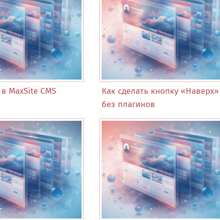
в MaxSite CMS
Как сделать кнопку «Наверх»
без плагинов