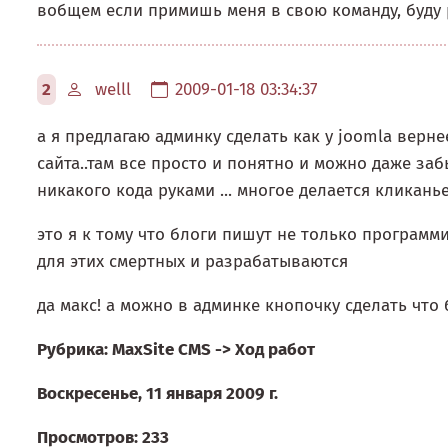
вобщем если примишь меня в свою команду, буду р
2
welll
2009-01-18 03:34:37
а я предлагаю админку сделать как у joomla вер
сайта..там все просто и понятно и можно даже заб
никакого кода руками ... многое делается кликань
это я к тому что блоги пишут не только программи
для этих смертных и разрабатываются
да макс! а можно в админке кнопочку сделать что б
Рубрика: MaxSite CMS -> Ход работ
Воскресенье, 11 января 2009 г.
Просмотров: 233