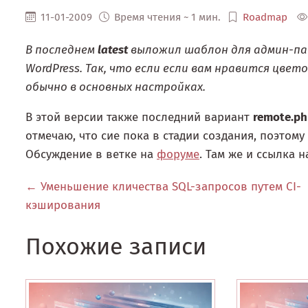
11-01-2009
Время чтения ~ 1 мин.
Roadmap
В последнем
latest
выложил шаблон для админ-па
WordPress. Так, что если если вам нравится цве
обычно в основных настройках.
В этой версии также последний вариант
remote.p
отмечаю, что сие пока в стадии создания, поэтому
Обсуждение в ветке на
форуме
. Там же и ссылка н
← Уменьшение кличества SQL-запросов путем CI-
кэширования
Похожие записи