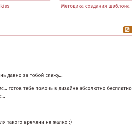
kies
Методика создания шаблона
ь давно за тобой слежу...
с... готов тебе помочь в дизайне абсолютно бесплатно
...
ля такого времени не жалко :)