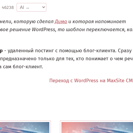
46238
нели, которую сделал
Дима
и которая напоминает
товое решение WordPress, то шаблон переключается, ка
hp
- удаленный постинг с помощью блог-клиента. Сразу
 предназначено только для тех, кто понимает о чем реч
а сам блог-клиент.
Переход с WordPress на MaxSite C