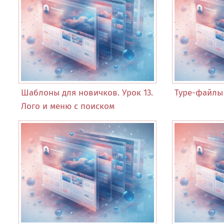
Шаблоны для новичков. Урок 13.
Type-файлы 
Лого и меню с поиском