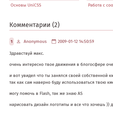
Основы UniCSS
Работа с coo
Комментарии (2)
1
Anonymous
2009-01-12 14:50:59
Здравствуй макс.
очень интересно твое движения в блогосфере очен
и вот увидел что ты занялся своей собственной км
так как сам наверно буду использоваться твою кмс
могу помочь в Flash, так же знаю AS
нарисовать дизайн логотипы и все что хочешь )) д