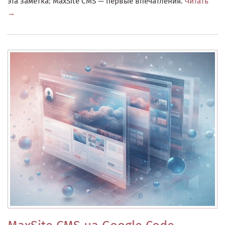
эта заметка: MaxSite CMS — первые впечатления.
Читать