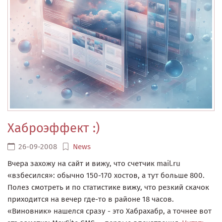
Хаброэффект :)
26-09-2008
News
Вчера захожу на сайт и вижу, что счетчик mail.ru
«взбесился»: обычно 150-170 хостов, а тут больше 800.
Полез смотреть и по статистике вижу, что резкий скачок
приходится на вечер где-то в районе 18 часов.
«Виновник» нашелся сразу - это Хабрахабр, а точнее вот